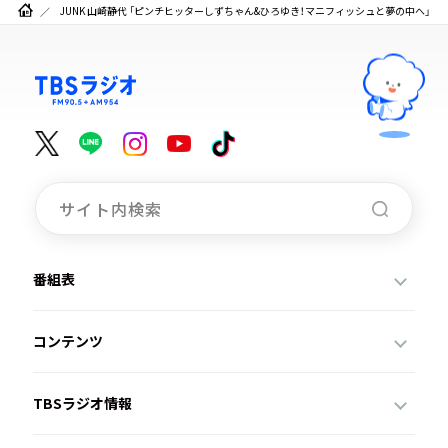
JUNK 山崎静代 「ピンチヒッターしずちゃん&ひろゆき！マニフィッシュと夢の中へ」
番組表
コンテンツ
TBSラジオ情報