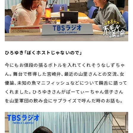
ひろゆき「ぼくホストじゃないので」
今にもお値段の張るボトルを入れてくれそうなしずちゃ
ん。舞台で修得した宮崎弁、最近の山里さんとの交流、女
優論、未知の魚マニフィッシュなどについて饒舌に語って
くれました。ひろゆきさんがぱーてぃーちゃん信子さん
を山里軍団の飲み会にサプライズで呼んだ時のお話も。