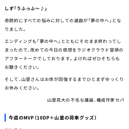
しず「うふっふ～♪」
奇跡的にすべての悩みに対しての選曲が「夢の中へ」とな
りました。
エンディングも「夢の中へ」とともにそのまま終わってし
まったので、改めての今日の感想をラジオクラウド冒頭の
アフタートークでしております。よければぜひそちらも
お聴きください。
そして、山里さんはお体が回復するまでひとまずゆっくり
お休みください。
山里亮大の不毛な議論、構成作家セパ
今週のMVP（10DP＋山里の荷車グッズ）