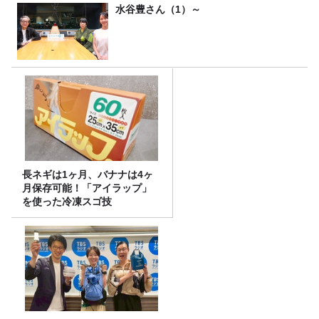
水谷豊さん（1）～
長ネギは1ヶ月、バナナは4ヶ
月保存可能！「アイラップ」
を使った冷凍スゴ技