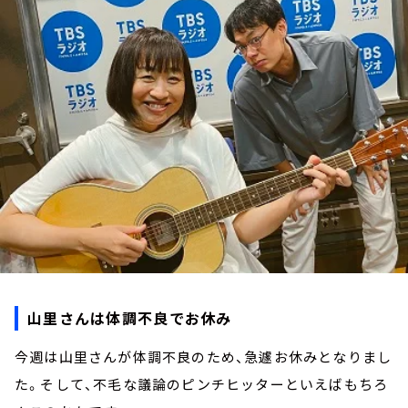
お知らせ
イベント・グッズ
YouTube
会社情報
山里さんは体調不良でお休み
今週は山里さんが体調不良のため、急遽お休みとなりまし
た。そして、不毛な議論のピンチヒッターといえばもちろ