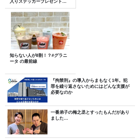
入りステッカープレゼント有
り
知らない人が8割！？#グラニ
ータ の最前線
『拘禁刑』の導入からまもなく1年。犯
罪を繰り返さないためにはどんな支援が
必要なのか
一番弟子の梅之丞とすったもんだがあり
ました…