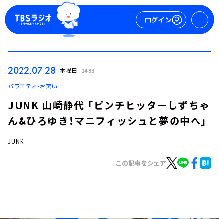
ログイン
マイページ
2022.07.28
木曜日
14:33
新規会員登録
ログイン
バラエティ・お笑い
JUNK 山崎静代 「ピンチヒッターしずちゃ
ん&ひろゆき！マニフィッシュと夢の中へ」
JUNK
この記事をシェア
今日の番組表
週間番組表
トピックス
TBS Podcast