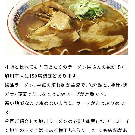
札幌と比べても人口あたりのラーメン屋さんの数が多く、
旭川市内に150店舗ほどあります。
醤油ラーメン、中細の縮れ麺が主流で、魚介類と、豚骨・鶏
ガラ・野菜でだしをとったWスープが定番です。
寒い地域なので冷めないように、ラードがたっぷりめで
す。
今回ご紹介した旭川ラーメンの老舗「蜂屋」は、ドーミーイ
ン旭川のすぐそばにある横丁「ふらりーと」にも店舗があ