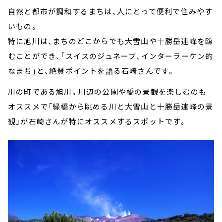
自然と都市が調和するまちは、人にとって便利で住みやす
いもの。
特に旭川は、まちのどこからでも大雪山や十勝岳連峰を臨
むことができ、「スイスのジュネーブ、インターラーケン的
なまち」と、絶賛ポイントを語る石崎さんです。
川の町である旭川。川辺の公園や橋の景観を楽しむのも
オススメで「緑橋から眺める川と大雪山と十勝岳連峰の景
観」が石崎さんが特にオススメするスポットです。