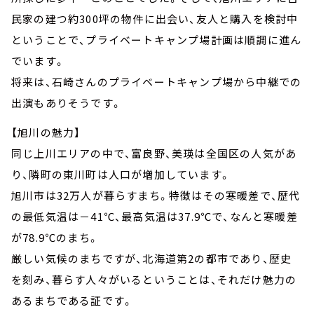
民家の建つ約300坪の物件に出会い、友人と購入を検討中
ということで、プライベートキャンプ場計画は順調に進ん
でいます。
将来は、石崎さんのプライベートキャンプ場から中継での
出演もありそうです。
【旭川の魅力】
同じ上川エリアの中で、富良野、美瑛は全国区の人気があ
り、隣町の東川町は人口が増加しています。
旭川市は32万人が暮らすまち。特徴はその寒暖差で、歴代
の最低気温は－41℃、最高気温は37.9℃で、なんと寒暖差
が78.9℃のまち。
厳しい気候のまちですが、北海道第2の都市であり、歴史
を刻み、暮らす人々がいるということは、それだけ魅力の
あるまちである証です。