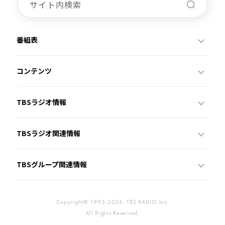
番組表
コンテンツ
TBSラジオ情報
TBSラジオ関連情報
TBSグループ関連情報
Copyright© 1995-2026, TBS RADIO,Inc.
All Rights Reserved.