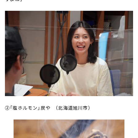
②「塩ホルモン」炭や （北海道旭川市）