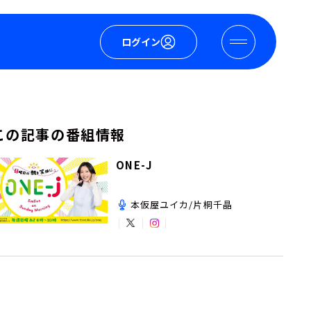
ログイン
この記事の番組情報
ONE-J
本仮屋ユイカ/片桐千晶