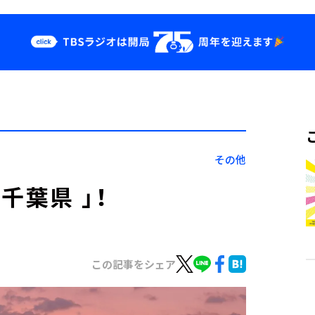
クス
イベント・グッ
ズ
st
YouTube
せ
会社情報
その他
千葉県 」！
この記事をシェア