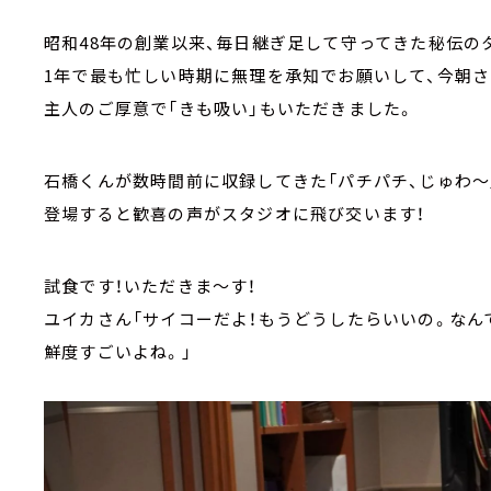
昭和48年の創業以来、毎日継ぎ足して守ってきた秘伝の
1年で最も忙しい時期に無理を承知でお願いして、今朝さ
主人のご厚意で「きも吸い」もいただきました。
石橋くんが数時間前に収録してきた「パチパチ、じゅわ～
登場すると歓喜の声がスタジオに飛び交います！
試食です！いただきま～す！
ユイカさん「サイコーだよ！もうどうしたらいいの。なん
鮮度すごいよね。」