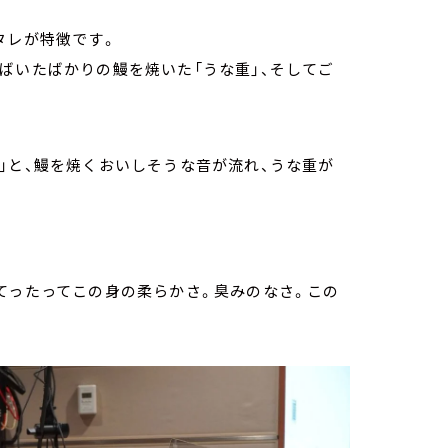
タレが特徴です。
ばいたばかりの鰻を焼いた「うな重」、そしてご
」と、鰻を焼くおいしそうな音が流れ、うな重が
てったってこの身の柔らかさ。臭みのなさ。この