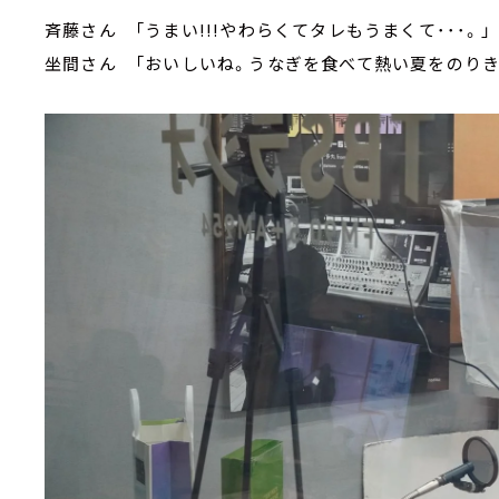
斉藤さん 「うまい!!!やわらくてタレもうまくて･･･。」
坐間さん 「おいしいね。うなぎを食べて熱い夏をのりき