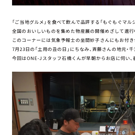
「ご当地グルメ」を食べて飲んで品評する「もぐもぐマルシ
全国のおいしいものを集めた物産展の開催めざして進行
このコーナーには気象予報士の坐間妙子さんにもお付き
7月23日の「土用の丑の日」にちなみ、斉藤さんの地元・
今回はONE-Jスタッフ石橋くんが早朝からお店に伺い