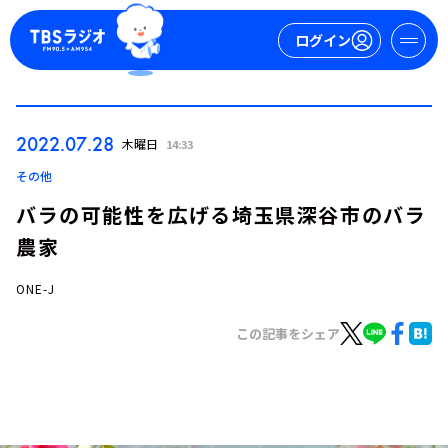
ログイン
マイページ
2022.07.28
木曜日
14:33
新規会員登録
ログイン
その他
バラの可能性を広げる埼玉県深谷市のバラ
農家
ONE-J
この記事をシェア
今日の番組表
週間番組表
トピックス
TBS Podcast