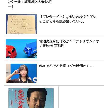
ンクール」練馬地区大会レポ
ート
【プレ金ナイト】なぜこれを？と問い、
そこから今を読み解いていく。
電池火災を防げるか？ “ナトリウムイオ
ン電池”の可能性
#69 そろそろ愚痴ログの時間かも～。