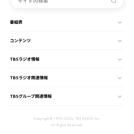
番組表
コンテンツ
TBSラジオ情報
TBSラジオ関連情報
TBSグループ関連情報
Copyright© 1995-2026, TBS RADIO,Inc.
All Rights Reserved.