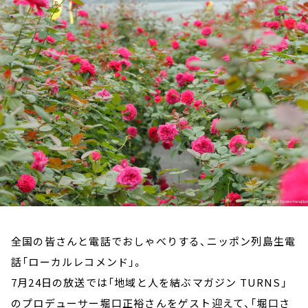
お知らせ
イベント・グッズ
YouTube
会社情報
全国の皆さんと電話でおしゃべりする、ニッポン列島生電
話「ローカルレコメンド」。
7月24日の放送では「地域と人を結ぶマガジン TURNS」
のプロデューサー堀口正裕さんをゲスト迎えて、「堀口さ