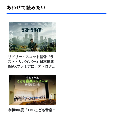
あわせて読みたい
リドリー・スコット監督『ラ
スト・サバイバー』日本最速
IMAXプレミアに、アトロクリ
スナー60名をご招待！
令和8年度「TBSこども音楽コ