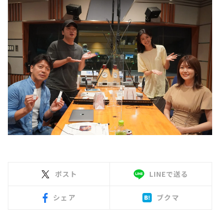
ポスト
LINEで送る
シェア
ブクマ