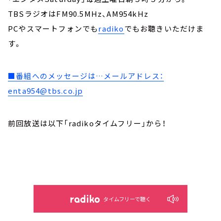
TBSラジオはFM90.5MHz、AM954kHz
PCやスマートフォンでも
radiko
でもお聴きいただけま
す。
■番組へのメッセージは…メールアドレス：
enta954@tbs.co.jp
前回放送は以下「radikoタイムフリー」から！
タイムフリーで聴く