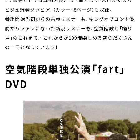
に、書籍としては異例の袋とじ企画として「水川かたまり
ビジュ爆発グラビア」（カラー・8ページ）も収録。
番組開始当初からの古参リスナーも、キングオブコント優
勝からファンになった新規リスナーも、空気階段と「踊り
場」のこれまで／これからが100倍楽しめる盛りだくさん
の一冊となっています！
空気階段単独公演「fart」
DVD