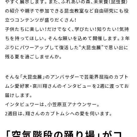
やすく展示します。また、ふれあいの森、未来食（昆虫食）
の紹介や親子で参加できる昆虫教室など自由研究にも役
立つコンテンツが盛りだくさん！
子供たちに楽しい！だけでなく、学びたい！知りたい！気持
ちを持ってほしい。そんな願いを込めて開催します。3 年
ぶりにパワーアップして復活した“大昆虫展”で思い出に
残る夏を過ごしませんか。
そんな「大昆虫展」のアンバサダーで芸能界屈指のカブト
ムシ愛好家・哀川翔さんのインタビューを2週に渡ってお
届けします。
インタビュワーは、小笠原亘アナウンサー。
2週目は、翔さんのカブトムシへの愛を伺います。
「空気階段の踊り場」がコ