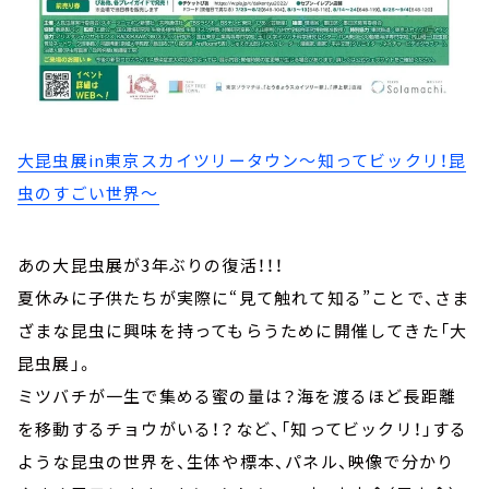
大昆虫展in東京スカイツリータウン～知ってビックリ！昆
虫のすごい世界～
あの大昆虫展が3年ぶりの復活！！！
夏休みに子供たちが実際に“見て触れて知る”ことで、さま
ざまな昆虫に興味を持ってもらうために開催してきた「大
昆虫展」。
ミツバチが一生で集める蜜の量は？海を渡るほど長距離
を移動するチョウがいる！？など、「知ってビックリ！」する
ような昆虫の世界を、生体や標本、パネル、映像で分かり