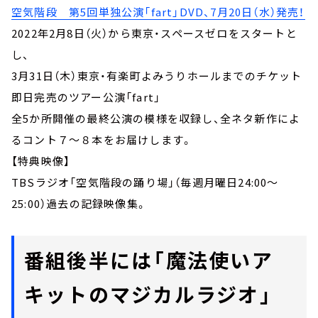
空気階段 第5回単独公演「fart」DVD、7月20日（水）発売！
2022年2月8日（火）から東京・スペースゼロをスタートと
し、
3月31日（木）東京・有楽町よみうりホールまでのチケット
即日完売のツアー公演「fart」
全5か所開催の最終公演の模様を収録し、全ネタ新作によ
るコント７～８本をお届けします。
【特典映像】
TBSラジオ「空気階段の踊り場」（毎週月曜日24:00～
25:00）過去の記録映像集。
番組後半には「魔法使いア
キットのマジカルラジオ」