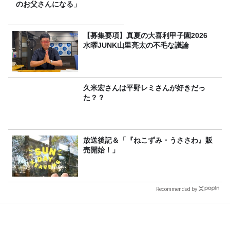
のお父さんになる」
【募集要項】真夏の大喜利甲子園2026
水曜JUNK山里亮太の不毛な議論
久米宏さんは平野レミさんが好きだっ
た？？
放送後記＆「『ねこずみ・うささわ』販
売開始！」
Recommended by