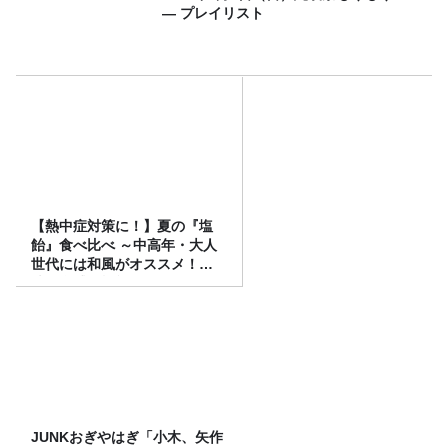
― プレイリスト
【熱中症対策に！】夏の『塩
飴』食べ比べ ～中高年・大人
世代には和風がオススメ！
味・食感・機能性いろいろ！
～
JUNKおぎやはぎ「小木、矢作