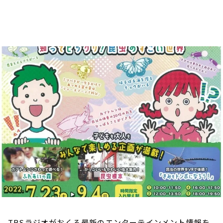
お知らせ
イベント・グッズ
YouTube
会社情報
TBSラジオがおくる最新のエンターテインメント情報を