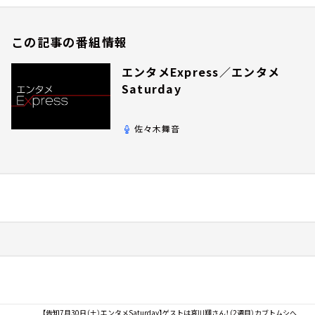
この記事の番組情報
エンタメExpress／エンタメ
Saturday
佐々木舞音
【告知7月30日（土）エンタメSaturday】ゲストは哀川翔さん！（2週目）カブトムシへ