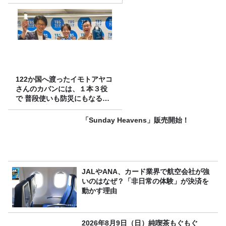
122か国へ渡ったイモトアヤコ
さんのカバンには、１本３役
で 普段使いも防災にもなる最
強の棒が入っていた！
「Sunday Heavens」販売開始！
JALやANA、カード業界で航空会社が強
いのはなぜ？「非日常の体験」が決済を
動かす理由
2026年8月9日（日）純喫茶もぐもぐ