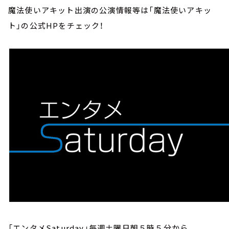
魔法使いアキット出演の公演情報等は「魔法使いアキッ
ト」の公式HPをチェック！
「エンタメSaturday」毎週土曜日朝５時５分から。