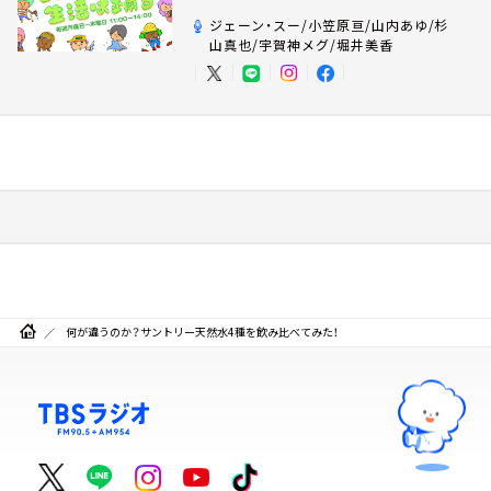
ジェーン・スー/小笠原亘/山内あゆ/杉
山真也/宇賀神メグ/堀井美香
何が違うのか？サントリー天然水4種を飲み比べてみた！