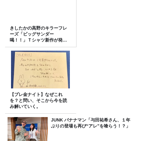
きしたかの高野のキラーフレ
ーズ「ビッグサンダー
喝！！」Ｔシャツ新作が発売
決定！
【プレ金ナイト】なぜこれ
を？と問い、そこから今を読
み解いていく。
JUNK バナナマン「与田祐希さん、１年
ぶりの登場も再び“アレ”を喰らう！？」