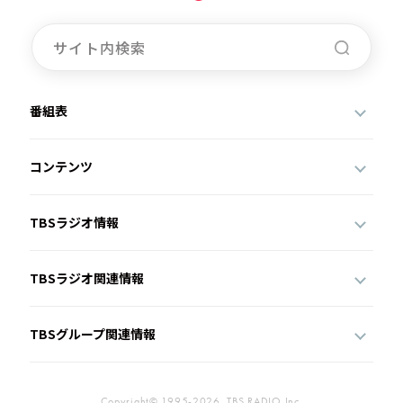
番組表
コンテンツ
TBSラジオ情報
TBSラジオ関連情報
TBSグループ関連情報
Copyright© 1995-2026, TBS RADIO,Inc.