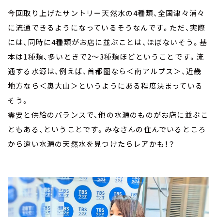
今回取り上げたサントリー天然水の4種類、全国津々浦々
に流通できるようになっているそうなんです。ただ、実際
には、同時に4種類がお店に並ぶことは、ほぼないそう。基
本は1種類、多いときで2～3種類ほどということです。流
通する水源は、例えば、首都圏なら＜南アルプス＞、近畿
地方なら＜奥大山＞というようにある程度決まっている
そう。
需要と供給のバランスで、他の水源のものがお店に並ぶこ
ともある、ということです。みなさんの住んでいるところ
から遠い水源の天然水を見つけたらレアかも！？