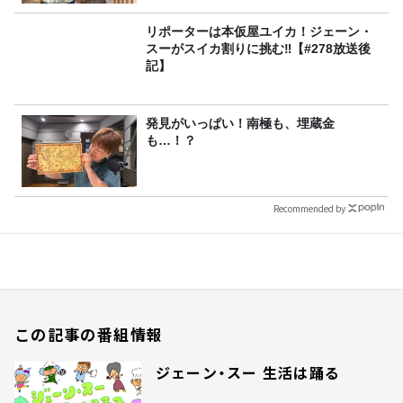
リポーターは本仮屋ユイカ！ジェーン・
スーがスイカ割りに挑む‼【#278放送後
記】
発見がいっぱい！南極も、埋蔵金
も…！？
Recommended by
この記事の番組情報
ジェーン・スー 生活は踊る