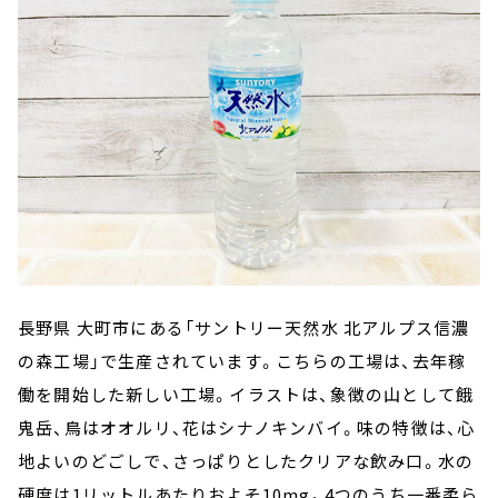
長野県 大町市にある「サントリー天然水 北アルプス信濃
の森工場」で生産されています。こちらの工場は、去年稼
働を開始した新しい工場。イラストは、象徴の山として餓
鬼岳、鳥はオオルリ、花はシナノキンバイ。味の特徴は、心
地よいのどごしで、さっぱりとしたクリアな飲み口。水の
硬度は1リットルあたりおよそ10mg。4つのうち一番柔ら