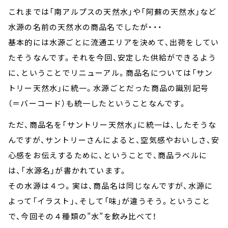
これまでは「南アルプスの天然水」や「阿蘇の天然水」など
水源の名前の天然水の商品名でしたが・・・
基本的には水源ごとに流通エリアを決めて、出荷をしてい
たそうなんです。それを今回、安定した供給ができるよう
に、ということでリニューアル。商品名については「サン
トリー天然水」に統一。水源ごとだった商品の識別記号
（＝バーコード）も統一したということなんです。
ただ、商品名を「サントリー天然水」に統一は、したそうな
んですが、サントリーさんによると、空気感やおいしさ、安
心感をお伝えするために、ということで、商品ラベルに
は、「水源名」が書かれています。
その水源は４つ。実は、商品名は同じなんですが、水源に
よって「イラスト」、そして「味」が違うそう。ということ
で、今回その４種類の”水”を飲み比べて！