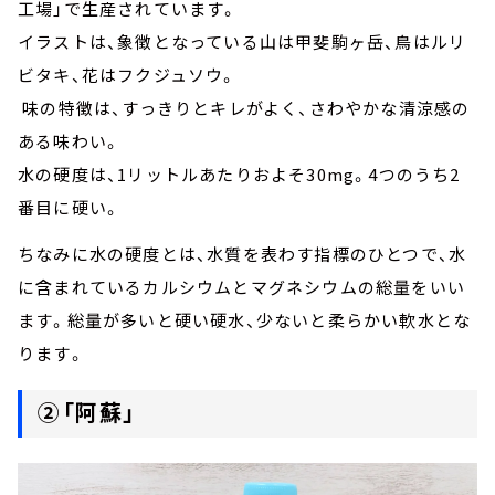
工場」で生産されています。
イラストは、象徴となっている山は甲斐駒ヶ岳、鳥はルリ
ビタキ、花はフクジュソウ。
味の特徴は、すっきりとキレがよく、さわやかな清涼感の
ある味わい。
水の硬度は、1リットルあたりおよそ30mg。4つのうち2
番目に硬い。
ちなみに水の硬度とは、水質を表わす指標のひとつで、水
に含まれているカルシウムとマグネシウムの総量をいい
ます。総量が多いと硬い硬水、少ないと柔らかい軟水とな
ります。
②「阿蘇」