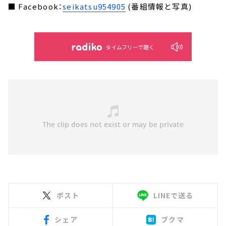
■ Facebook：
seikatsu954905
(番組情報と写真)
タイムフリーで聴く
ポスト
LINEで送る
シェア
ブクマ