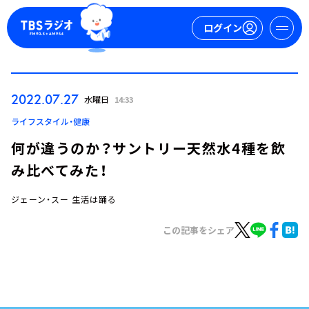
ログイン
マイページ
2022.07.27
水曜日
14:33
新規会員登録
ログイン
ライフスタイル・健康
何が違うのか？サントリー天然水4種を飲
み比べてみた！
ジェーン・スー 生活は踊る
この記事をシェア
今日の番組表
週間番組表
トピックス
TBS Podcast