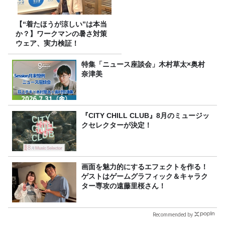
【“着たほうが涼しい”は本当
か？】ワークマンの暑さ対策
ウェア、実力検証！
特集「ニュース座談会」木村草太×奥村
奈津美
『CITY CHILL CLUB』8月のミュージッ
クセレクターが決定！
画面を魅力的にするエフェクトを作る！
ゲストはゲームグラフィック＆キャラク
ター専攻の遠藤里桜さん！
Recommended by