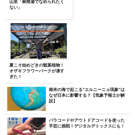
山里「麻辣湯でなめられたく
ない」
夏こそ始めどきの観葉植物！
オザキフラワーパークが凄す
ぎた！
南米の海で起こる”エルニーニョ現象”は
なぜ日本に影響する？【気象予報士が解
説】
パラコードやアウトドアコードを使った
手芸に挑戦！デジタルデトックスにも！