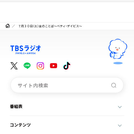
７月３０日（土）金のことば～ベティ・デイビス～
番組表
コンテンツ