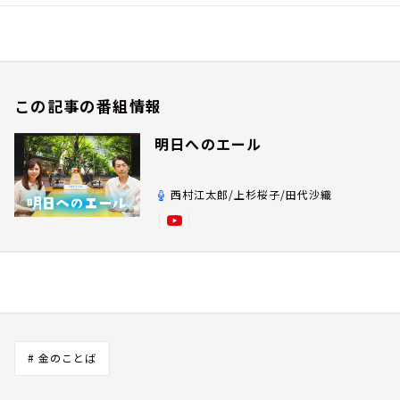
この記事の番組情報
明日へのエール
西村江太郎/上杉桜子/田代沙織
# 金のことば