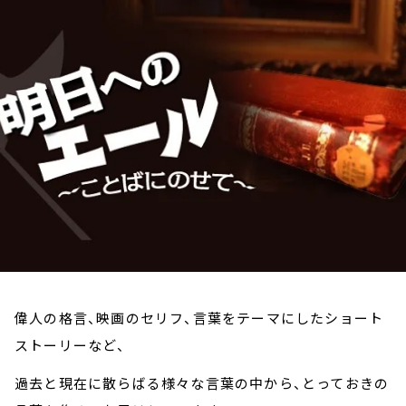
お知らせ
イベント・グッズ
YouTube
会社情報
偉人の格言、映画のセリフ、言葉をテーマにしたショート
ストーリーなど、
過去と現在に散らばる様々な言葉の中から、とっておきの