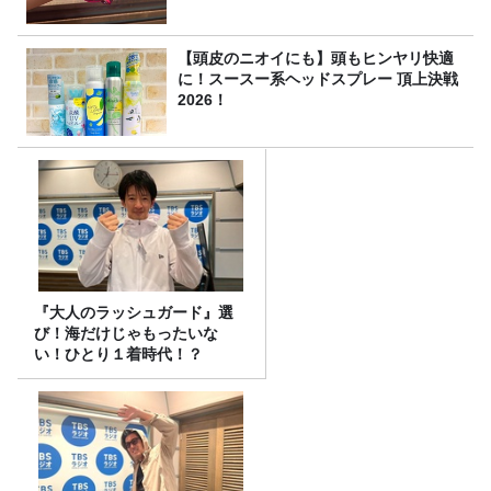
【頭皮のニオイにも】頭もヒンヤリ快適
に！スースー系ヘッドスプレー 頂上決戦
2026！
『大人のラッシュガード』選
び！海だけじゃもったいな
い！ひとり１着時代！？