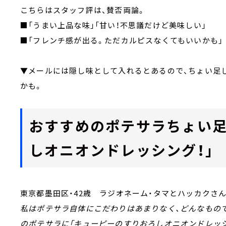
こちらはスタッフ評は、賛否両論。
■「うまい上品な味」「甘い！不思議だけど美味しい」
■「フレンチ感が出る。ただカルピスなくてもいいかも」
▼メールには隠し味として入れるとあるので、ちょい足
かも。
おすすめのポテサラちょい足
しオニオンドレッシング！」
東京都墨田区・42歳 ラジオネーム・タマとハッカクさ
私はポテサラ自体にこだわりはあまりなく、どんなもの
のポテサラに「キューピーのすりおろしオニオンドレッ