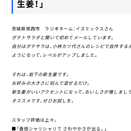
生姜！」
茨城県筑西市 ラジオネーム：イズミックスさん
ポテトサラダと聞いて初めてメールしています。
自分はポテサラは、小林カツ代さんのレシピで自作する
ようになって、レベルがアップしました。
それは、岩下の新生姜です。
お好みの大きさに刻んで混ぜるだけ。
新生姜がいいアクセントになって、おいしさが増しまし
オススメです、ぜひお試しを。
スタッフ評価は上々。
■「食感シャリシャリで さわやかさが出る。」