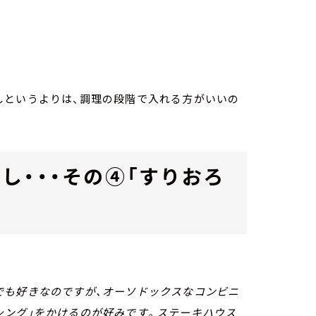
しというよりは、調理の段階で入れる方がいいの
し・・・その④「すりおろ
ん
でも好きなのですが、オーソドックスなコンビニ
シング」をかけるのが好みです。ステーキハウス