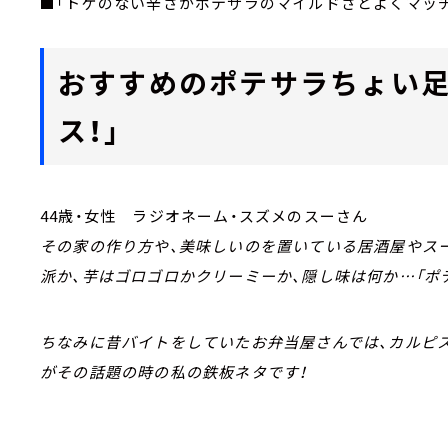
■「トゲのない辛さがポテサラのマイルドさとよくマッ
おすすめのポテサラちょい足
ス！」
44歳・女性 ラジオネーム・スズメのスーさん
その家の作り方や、美味しいのを置いている居酒屋やス
派か、芋はゴロゴロかクリーミーか、隠し味は何か…「ポ
ちなみに昔バイトをしていたお弁当屋さんでは、カルピ
がその話題の時の私の鉄板ネタです！