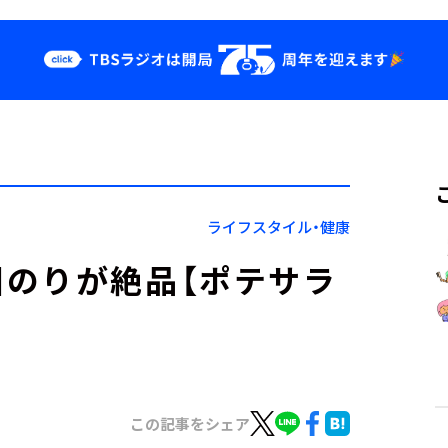
クス
イベント・グッ
ズ
st
YouTube
せ
会社情報
ライフスタイル・健康
のりが絶品【ポテサラ
この記事をシェア