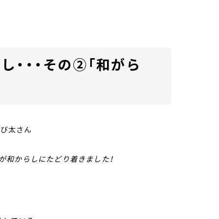
し・・・その②「和がら
のび太さん
が和からしにたどり着きました！