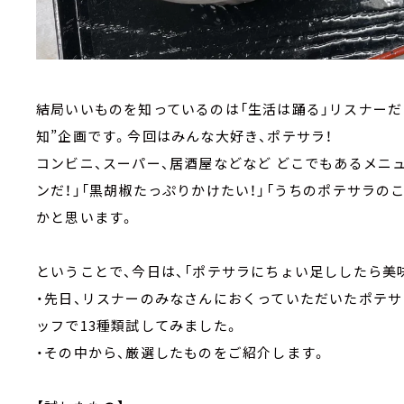
結局いいものを知っているのは「生活は踊る」リスナーだ！
知”企画です。今回はみんな大好き、ポテサラ！
コンビニ、スーパー、居酒屋などなど どこでもあるメニュ
ンだ！」「黒胡椒たっぷりかけたい！」「うちのポテサラ
かと思います。
ということで、今日は、「ポテサラにちょい足ししたら美
・先日、リスナーのみなさんにおくっていただいたポテ
ッフで13種類試してみました。
・その中から、厳選したものをご紹介します。