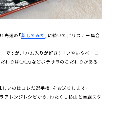
！先週の「
蒸してみた
」に続いて、“リスナー集合
ーですが、「ハム入りが好き！」「いやいやベーコ
のこだわりは○○」などポテサラのこだわりがある
味しいのはコレだ選手権」をお送りします。
サラアレンジレシピから、わたくし杉山と番組スタ