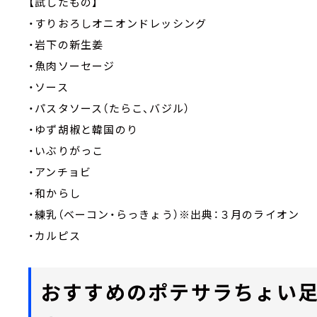
【試したもの】
・すりおろしオニオンドレッシング
・岩下の新生姜
・魚肉ソーセージ
・ソース
・パスタソース（たらこ、バジル）
・ゆず胡椒と韓国のり
・いぶりがっこ
・アンチョビ
・和からし
・練乳（ベーコン・らっきょう）※出典：３月のライオン
・カルピス
おすすめのポテサラちょい足