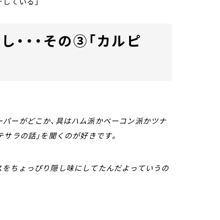
チしている」
し・・・その③「カルピ
ーパーがどこか、具はハム派かベーコン派かツナ
テサラの話」を聞くのが好きです。
スをちょっぴり隠し味にしてたんだよっていうの