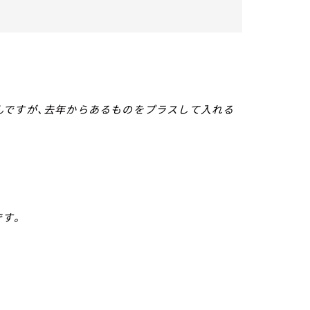
んですが、去年からあるものをプラスして入れる
です。