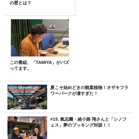
の壁とは？
この番組、「TAMIYA」がバズ
ってます。
夏こそ始めどきの観葉植物！オザキフラ
ワーパークが凄すぎた！
#19. 氣志團・綾小路 翔さんと「シノフ
ェス」夢のブッキング対談！！