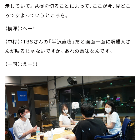
示していて。見得を切ることによって、ここが今、見どこ
ろですよっていうところを。
（横澤）：へー！
（中村）：
TBS
さんの『半沢直樹』だと画面一面に堺雅人さ
んが映るじゃないですか。あれの意味なんです。
（一同）：えー！！