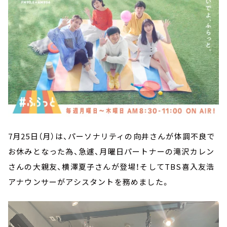
7
月
25
日（月）は、パーソナリティの向井さんが体調不良で
お休みとなった為、急遽、月曜日パートナーの滝沢カレン
さんの大親友、横澤夏子さんが登場！そして
TBS
喜入友浩
アナウンサーがアシスタントを務めました。