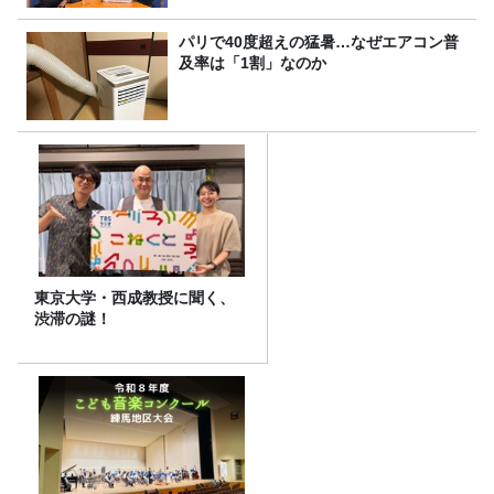
パリで40度超えの猛暑…なぜエアコン普
及率は「1割」なのか
東京大学・西成教授に聞く、
渋滞の謎！