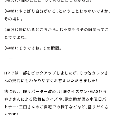
（横沢）：「俺のことだ」って言ったところからの！
（中村）：やっぱり自分がいる、ということじゃないですか、
その場に。
（滝沢）：場にいるところから。じゃあもうその瞬間ってこ
とですよね。
（中村）：そうですね。その瞬間。
―――――――――――――――――――――――――――――――――――――――――――――――――
HP
では一部をピックアップしましたが、その他カレンさ
んの疑問にもわかりやすくお答えいただきました！
他にも、月曜リポーター改め、月曜クイズマン・
GAG
ひろ
ゆきさんによる歌舞伎クイズや、歌之助が語る水曜日パー
トナー・三田さんのご自宅での様子などなど、盛りだくさ
んです！