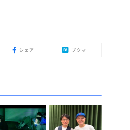
シェア
ブクマ