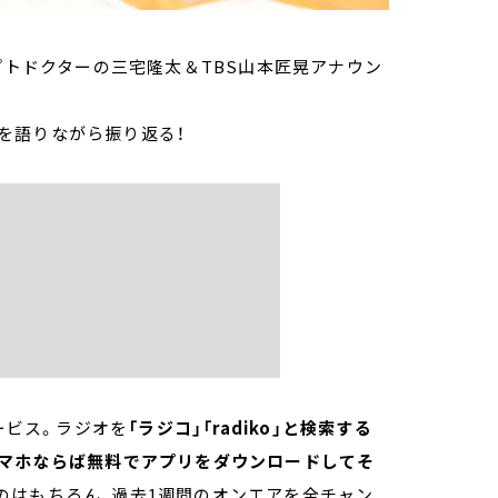
プトドクターの三宅隆太＆TBS山本匠晃アナウン
を語りながら振り返る！
ービス。ラジオを
「ラジコ」「radiko」と検索する
スマホならば無料でアプリをダウンロードしてそ
のはもちろん、過去1週間のオンエアを全チャン