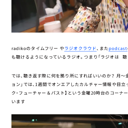
radikoのタイムフリー や
ラジオクラウド
、また
podcast
も聴けるようになっているラジオ。つまり「ラジオは 聴
では、聴き返す際に何を拠り所にすればいいのか？ 月～金
ョン」では、1週間でオンエアしたカルチャー情報や目立
ク・フューチャー＆パスト】という金曜20時台のコーナ
います