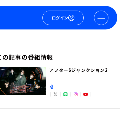
ログイン
この記事の番組情報
アフター6ジャンクション2