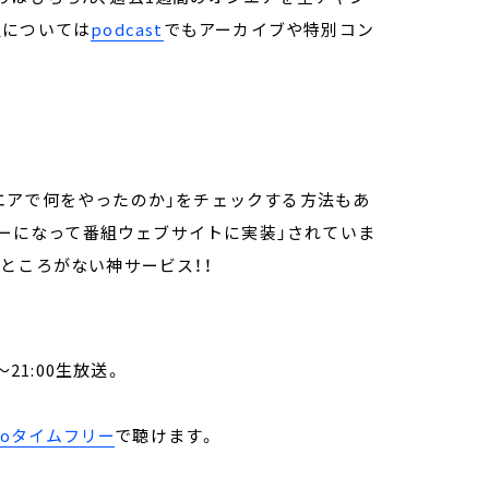
組については
podcast
でもアーカイブや特別コン
エアで何をやったのか」をチェックする方法もあ
ダーになって番組ウェブサイトに実装」されていま
ってるところがない神サービス！！
21:00生放送。
。
ikoタイムフリー
で聴けます。