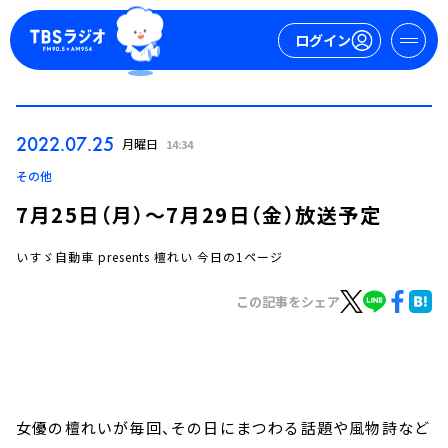
ログイン
マイページ
2022.07.25
月曜日
14:34
新規会員登録
ログイン
その他
7月25日（月）～7月29日（金）放送予定
いすゞ自動車 presents 檀れい 今日の1ページ
この記事をシェア
今日の番組表
週間番組表
トピックス
女優の檀れいが毎回、その日にまつわる話題や風物詩など
TBS Podcast