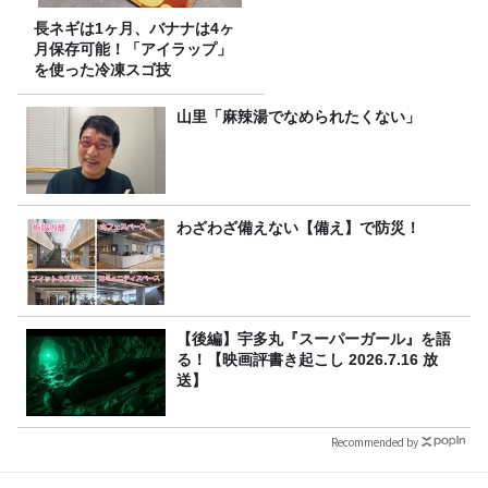
長ネギは1ヶ月、バナナは4ヶ
月保存可能！「アイラップ」
を使った冷凍スゴ技
山里「麻辣湯でなめられたくない」
わざわざ備えない【備え】で防災！
【後編】宇多丸『スーパーガール』を語
る！【映画評書き起こし 2026.7.16 放
送】
Recommended by