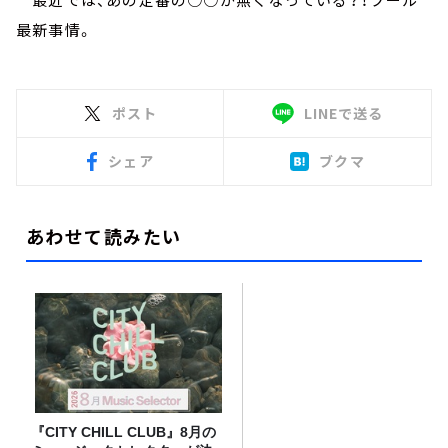
最新事情。
ポスト
LINEで送る
シェア
ブクマ
あわせて読みたい
『CITY CHILL CLUB』8月の