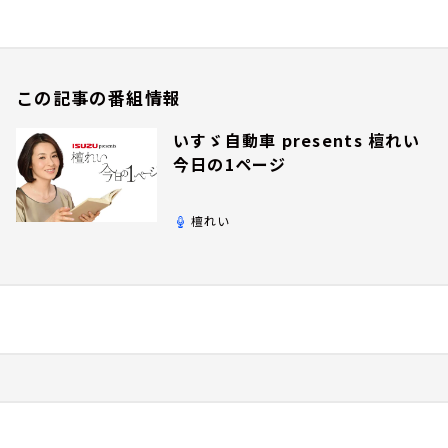
この記事の番組情報
いすゞ自動車 presents 檀れい
今日の1ページ
檀れい