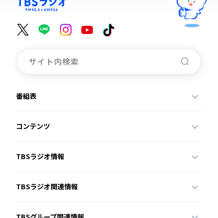
番組表
コンテンツ
TBSラジオ情報
TBSラジオ関連情報
TBSグループ関連情報