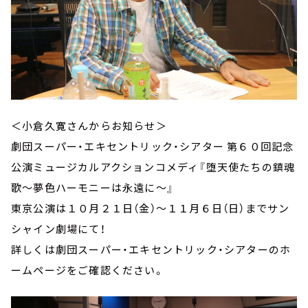
＜小倉久寛さんからお知らせ＞
劇団スーパー・エキセントリック・シアター 第６０回記念
公演ミュージカルアクションコメディ『堕天使たちの鎮魂
歌～夢色ハーモニーは永遠に～』
東京公演は１０月２１日（金）～１１月６日（日）までサン
シャイン劇場にて！
詳しくは劇団スーパー・エキセントリック・シアターのホ
ームページをご確認ください。