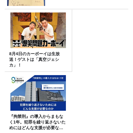
8月4日のカーボーイは生放
送！ゲストは「真空ジェシ
カ」！
『拘禁刑』の導入からまもな
く1年。犯罪を繰り返さないた
めにはどんな支援が必要なの