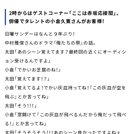
2時からはゲストコーナー「ここは赤坂応接間」。
俳優でタレントの小倉久寛さんがお客様！
日曜サンデーはなんと９年ぶり！
中村雅俊さんのドラマ『俺たちの祭』の話。
太田「あのシーン覚えてます？最終回の近くにオーディシ
ョン受けるんですよ」
小倉「でかいお芝居のね！」
太田「覚えてます！？」
小倉「覚えてるよ！でかい灰皿持ってね！『この灰皿が空を
飛ぶ』とか言ってね」
太田「そう！！！」
小倉「窓開けて『この灰皿が飛べるんだから俺だって飛べ
る！』とか言ってね」
太田「そうそうそう！！！あのシーン良かったですよねぇ