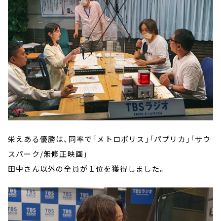
栄えある優勝は、同率で「メトロポリス」「パプリカ」「サウ
スパーク/無修正映画」
田中さん以外の全員が１位を獲得しました。