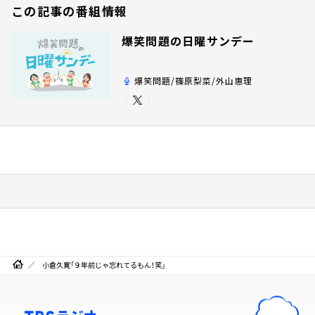
この記事の番組情報
爆笑問題の日曜サンデー
爆笑問題/篠原梨菜/外山惠理
小倉久寛「９年前じゃ忘れてるもん！笑」