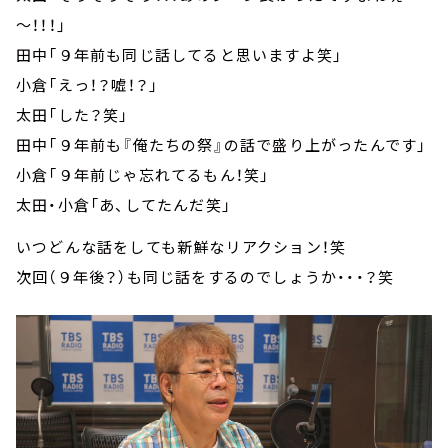
～！！！」
田中「９年前も同じ話してると思いますよ笑」
小倉「えっ！？嘘！？」
太田「した？笑」
田中「９年前も『俺たちの祭』の話で盛り上がったんです」
小倉「９年前じゃ忘れてるもん！笑」
太田・小倉「あ、してたんだ笑」
いつどんな話をしても新鮮なリアクション！笑
次回（９年後？）も同じ話をするのでしょうか・・・？笑