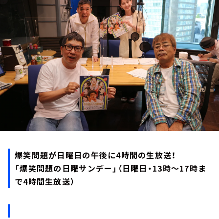
お知らせ
イベント・グッズ
YouTube
会社情報
爆笑問題が日曜日の午後に4時間の生放送！
「爆笑問題の日曜サンデー」（日曜日・13時～17時ま
で4時間生放送）