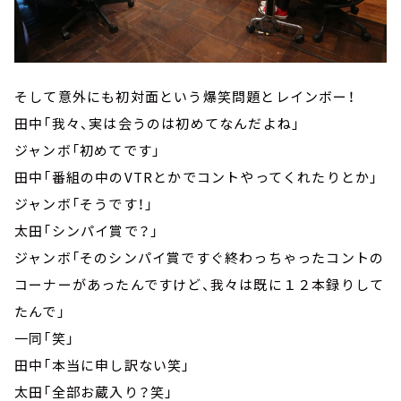
そして意外にも初対面という爆笑問題とレインボー！
田中「我々、実は会うのは初めてなんだよね」
ジャンボ「初めてです」
田中「番組の中のVTRとかでコントやってくれたりとか」
ジャンボ「そうです！」
太田「シンパイ賞で？」
ジャンボ「そのシンパイ賞ですぐ終わっちゃったコントの
コーナーがあったんですけど、我々は既に１２本録りして
たんで」
一同「笑」
田中「本当に申し訳ない笑」
太田「全部お蔵入り？笑」