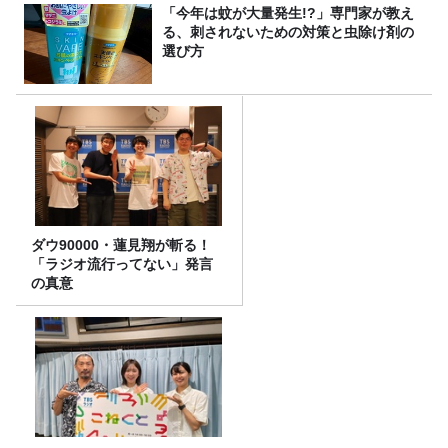
「今年は蚊が大量発生!?」専門家が教え
る、刺されないための対策と虫除け剤の
選び方
ダウ90000・蓮見翔が斬る！
「ラジオ流行ってない」発言
の真意