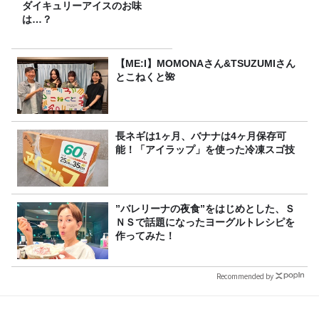
ダイキュリーアイスのお味
は…？
【ME:I】MOMONAさん&TSUZUMIさん
とこねくと🌺
長ネギは1ヶ月、バナナは4ヶ月保存可
能！「アイラップ」を使った冷凍スゴ技
”バレリーナの夜食”をはじめとした、Ｓ
ＮＳで話題になったヨーグルトレシピを
作ってみた！
Recommended by