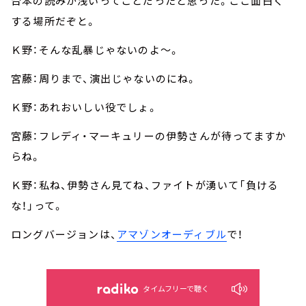
台本の読みが浅いってことだったと思った。ここ面白く
する場所だぞと。
Ｋ野：そんな乱暴じゃないのよ～。
宮藤：周りまで、演出じゃないのにね。
Ｋ野：あれおいしい役でしょ。
宮藤：フレディ・マーキュリーの伊勢さんが待ってますか
らね。
Ｋ野：私ね、伊勢さん見てね、ファイトが湧いて「負ける
な！」って。
ロングバージョンは、
アマゾンオーディブル
で！
タイムフリーで聴く