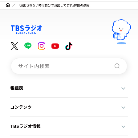
「演出されない時は自分で演出してます」俳優の愚痴！
番組表
コンテンツ
TBSラジオ情報