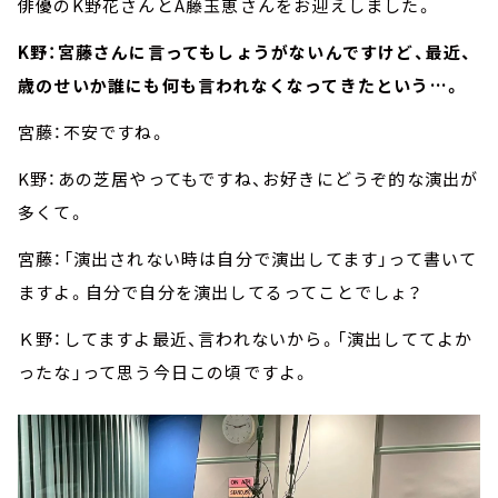
俳優のK野花さんとA藤玉恵さんをお迎えしました。
K野：宮藤さんに言ってもしょうがないんですけど、最近、
歳のせいか誰にも何も言われなくなってきたという…。
宮藤：不安ですね。
K野：あの芝居やってもですね、お好きにどうぞ的な演出が
多くて。
宮藤：「演出されない時は自分で演出してます」って書いて
ますよ。自分で自分を演出してるってことでしょ？
Ｋ野：してますよ最近、言われないから。「演出しててよか
ったな」って思う今日この頃ですよ。