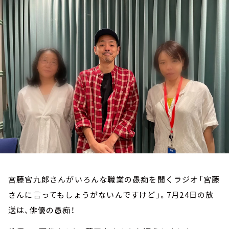
お知らせ
イベント・グッズ
YouTube
会社情報
宮藤官九郎さんがいろんな職業の愚痴を聞くラジオ「宮藤
さんに言ってもしょうがないんですけど」。7月24日の放
送は、俳優の愚痴！