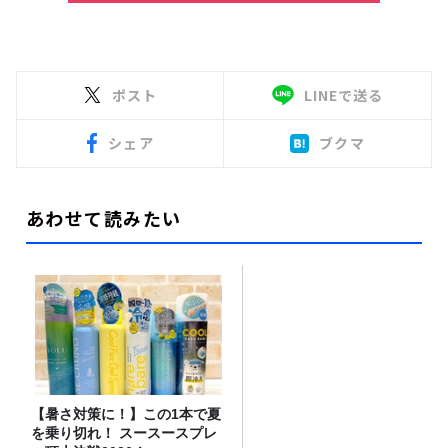
ポスト
LINEで送る
シェア
ブクマ
あわせて読みたい
【暑さ対策に！】この1本で夏
を乗り切れ！ スースースプレ