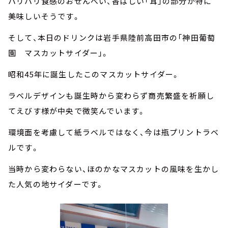
パリパリ食感のおせんべい、香ばしい「耳」の部分が特に
美味しいそうです。
そして、本日のドリンクは岩手県陸前高田市の「神田葡萄
園 マスカットサイダー」。
昭和45年に誕生したこのマスカットサイダー。
ラベルデザインも誕生時から変わらず商売繁盛を祈願し
てえびす様が中央で微笑んでいます。
環境面を考慮して紙ラベルではなく、今は瓶プリントラベ
ルです。
当時から変わらない、ほのかなマスカットの風味を生かし
た人気の地サイダーです。