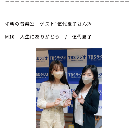
－－－－－－－－－－－－－－－－－－－－－－－－－
－－
≪朝の音楽室 ゲスト：伍代夏子さん≫
M10 人生にありがとう / 伍代夏子