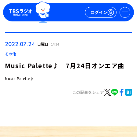
ログイン
マイページ
2022.07.24
日曜日
14:34
新規会員登録
ログイン
その他
Music Palette♪ 7月24日オンエア曲
Music Palette♪
この記事をシェア
今日の番組表
週間番組表
トピックス
TBS Podcast