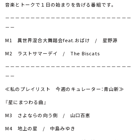
音楽とトークで１日の始まりを告げる番組です。
－－－－－－－－－－－－－－－－－－－－－－－－－
－－
M1 異世界混合大舞踏会feat.おばけ / 星野源
M2 ラストサマーデイ / The Biscats
－－－－－－－－－－－－－－－－－－－－－－－－－
－－
≪私のプレイリスト 今週のキュレーター：青山新≫
『星にまつわる曲』
M3 さよならの向う側 / 山口百恵
M4 地上の星 / 中島みゆき