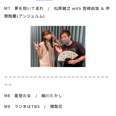
M7 夢を抱いて走れ / 松原健之 with 宮崎由加 ＆ 伊
勢鈴蘭(アンジュルム)
－－－－－－－－－－－－－－－－－－－－－－－－－
－－
M8 能登の女 / 細川たかし
M9 ラジオはTBS / 関取花