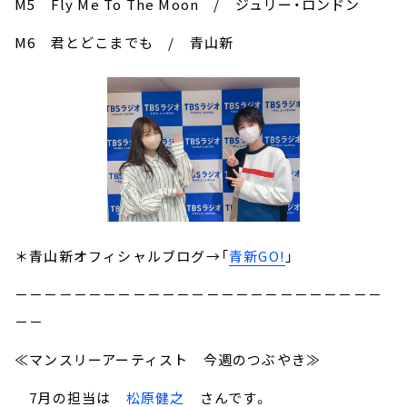
M5 Fly Me To The Moon / ジュリー・ロンドン
M6 君とどこまでも / 青山新
＊青山新オフィシャルブログ→「
青新GO!
」
－－－－－－－－－－－－－－－－－－－－－－－－－
－－
≪マンスリーアーティスト 今週のつぶやき≫
7月の担当は
松原健之
さんです。