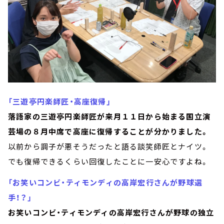
「三遊亭円楽師匠・高座復帰」
落語家の三遊亭円楽師匠が来月１１日から始まる国立演
芸場の８月中席で高座に復帰することが分かりました。
以前から調子が悪そうだったと語る談笑師匠とナイツ。
でも復帰できるくらい回復したことに一安心ですよね。
「お笑いコンビ・ティモンディの高岸宏行さんが野球選
手！？」
お笑いコンビ・ティモンディの高岸宏行さんが野球の独立