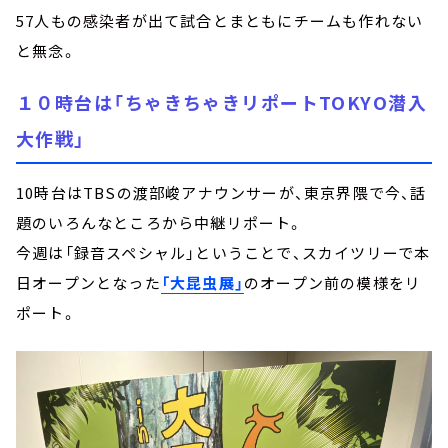
57人もの感染者が出て試合とまともにチームも作れない
と無念。
１０時台は「ちゃきちゃきリポートTOKYO潜入
大作戦」
10時台はTBSの渡部峻アナウンサーが、東京界隈で今、話
題のいろんなところから中継リポート。
今週は「録音スペシャル」ということで、スカイツリーで本
日オープンとなった
「大昆虫展」
のオープン前の模様をリ
ポート。