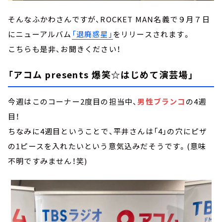
そんなふかわさんですが、ROCKET MAN名義で９月７日
にニューアルバム
「退廃惑星」
をリリースされます。
こちらも是非、お聞きください！
「アコム presents 爆笑☆はじめて演芸場」
今週はこのコーナー2度目の担当中、
男性ブランコ
の4週
目！
ちなみに4週目ということで、平井さんは「4」の穴にピザ
の1ピースを入れたいという意気込みだそうです。(意味
不明ですみません！笑)