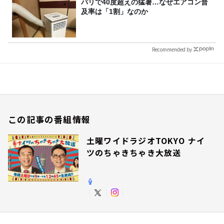
パリで40度超えの猛暑…なぜエアコン普
及率は「1割」なのか
Recommended by
この記事の番組情報
土曜ワイドラジオTOKYO ナイ
ツのちゃきちゃき大放送