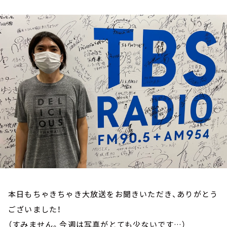
お知らせ
イベント・グッズ
YouTube
会社情報
本日もちゃきちゃき大放送をお聞きいただき、ありがとう
ございました！
（すみません。今週は写真がとても少ないです…）