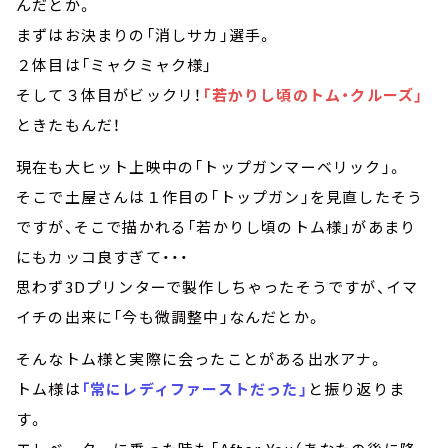
んだとか。
まずはお決まりの「消しサカ」選手。
２体目は「ミャクミャク様」
そして３体目がビックリ！
「若かりし頃のトム・クルーズ」
ときたもんだ！
現在も大ヒット上映中の「トップガンマーベリック」。
そこで土屋さんは１作目の「トップガン」を見直したそう
ですが、そこで描かれる「若かりし頃のトム様」があまり
にもカッコ良すぎて・・・
思わず3Dプリンターで製作しちゃったそうですが、イマ
イチの出来に「今も微調整中」なんだとか。
そんなトム様と実際に会ったことがある出水アナ。
トム様は
「常にレディファーストだった」
と振り返りま
す。