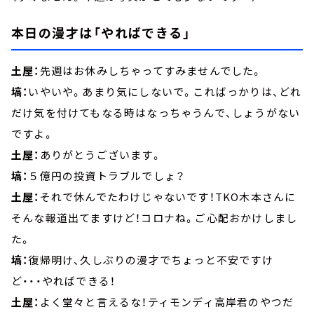
本日の漫才は「やればできる」
土屋：
先週はお休みしちゃってすみませんでした。
塙：
いやいや。あまり気にしないで。こればっかりは、どれ
だけ気を付けてもなる時はなっちゃうんで、しょうがない
ですよ。
土屋：
ありがとうございます。
塙：
５億円の投資トラブルでしょ？
土屋：
それで休んでたわけじゃないです！TKO木本さんに
そんな報道出てますけど！コロナね。ご心配おかけしまし
た。
塙：
復帰明け、久しぶりの漫才でちょっと不安ですけ
ど・・・やればできる！
土屋：
よく堂々と言えるな！ティモンディ高岸君のやつだ