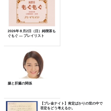
2026年８月2日（日）純喫茶も
ぐもぐ ― プレイリスト
腸と肝臓の関係
【プレ金ナイト】肯定ばかりの世の中で
否定をどう考えるか。