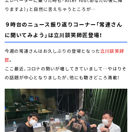
エレベーターに乗った時も「After You（あなたの後に降
りますよ）」と自然に言えちゃうところが…
９時台のニュース振り返りコーナー「常連さん
に聞いてみよう」は立川談笑師匠登場！
今週の常連さんはお久しぶりの登場となった
立川談笑師
匠
。
ここ最近、コロナの勢いが増してきていまして…やはりそ
の話題が中心となりましたが、他にも聴きどころ満載！