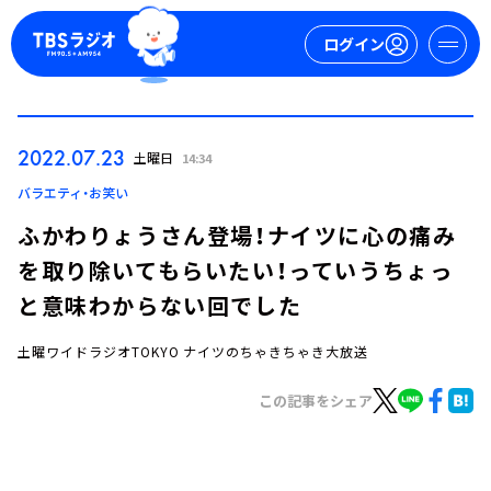
ログイン
マイページ
2022.07.23
土曜日
14:34
新規会員登録
ログイン
バラエティ・お笑い
ふかわりょうさん登場！ナイツに心の痛み
を取り除いてもらいたい！っていうちょっ
と意味わからない回でした
土曜ワイドラジオTOKYO ナイツのちゃきちゃき大放送
今日の番組表
この記事をシェア
週間番組表
トピックス
TBS Podcast