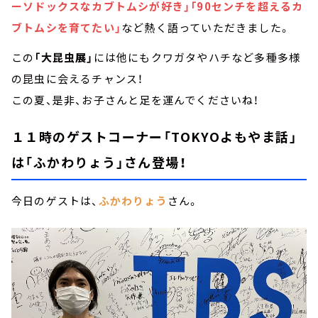
ーソドックスなカブトムシが好き」「90センチを超えるカ
ブトムシを育てたい」
など熱く語っていただきました。
この
「大昆虫展」
には他にもクワガタやハチなど多種多様
の昆虫に会えるチャンス！
この夏、是非、お子さんと足を運んでくださいね！
１１時のゲストコーナー「TOKYOよもやま話」
は「ふかわりょう」さん登場！
今日のゲストは、
ふかわりょう
さん。