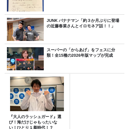
JUNK バナナマン「約３か月ぶりに登場
の近藤春菜さんとイロモネア話！！」
スーパーの「からあげ」をフェスに分
類！全15種の2026年版マップが完成
『大人のラッシュガード』選
び！海だけじゃもったいな
い！ひとり１着時代！？