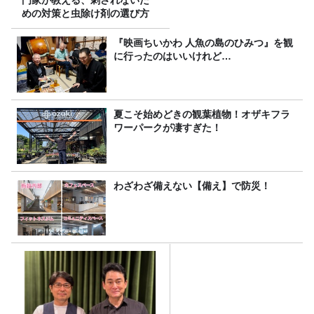
めの対策と虫除け剤の選び方
『映画ちいかわ 人魚の島のひみつ』を観
に行ったのはいいけれど…
夏こそ始めどきの観葉植物！オザキフラ
ワーパークが凄すぎた！
わざわざ備えない【備え】で防災！