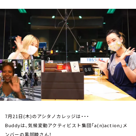
お知らせ
イベント・グッズ
YouTube
会社情報
7月21日(木)のアシタノカレッジは・・・
Buddyは、気候変動アクティビスト集団「a(n)action」メ
ンバーの黒部睦さん！