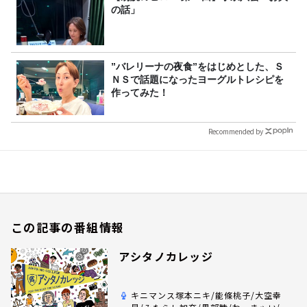
の話」
”バレリーナの夜食”をはじめとした、Ｓ
ＮＳで話題になったヨーグルトレシピを
作ってみた！
Recommended by
この記事の番組情報
アシタノカレッジ
キニマンス塚本ニキ/能條桃子/大空幸