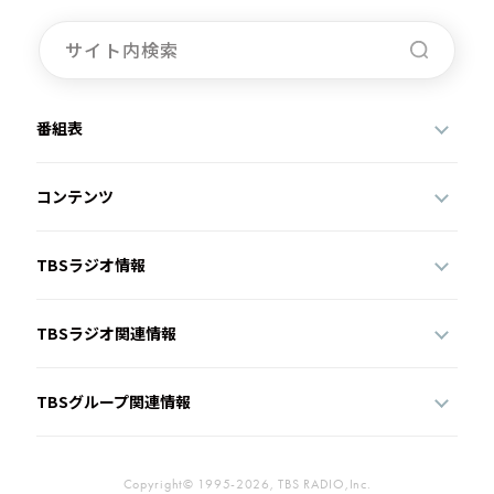
番組表
コンテンツ
TBSラジオ情報
TBSラジオ関連情報
TBSグループ関連情報
Copyright© 1995-2026, TBS RADIO,Inc.