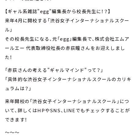
【ギャル系雑誌"egg"編集長から校長先生に！？】
来年4月に開校する「渋谷女子インターナショナルスクー
ル」
その校長先生になる、元「egg」編集長で、株式会社エムア
ールエー 代表取締役社長の赤荻瞳さんをお迎えしまし
た！
「赤荻さんの考える"ギャルマインド"って？」
「具体的な渋谷女子インターナショナルスクールのカリキ
ュラムは？」
来年開校の「渋谷女子インターナショナルスクール」につ
いて、詳しくはHPやSNS、LINEでもチェックすることが
できます！
～～～