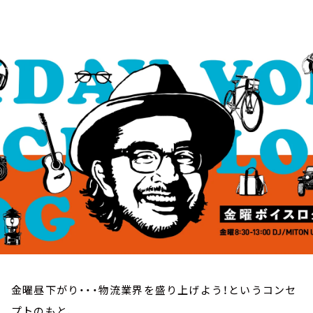
お知らせ
イベント・グッズ
YouTube
会社情報
金曜昼下がり・・・物流業界を盛り上げよう！というコンセ
プトのもと、