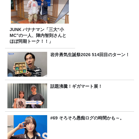
JUNK バナナマン「三大“小
MC”の一人、陣内智則さんと
ほぼ同期トーク！！」
岩井勇気生誕祭2026 514回目のターン！
話題沸騰！ギガマート展！
#69 そろそろ愚痴ログの時間かも～。