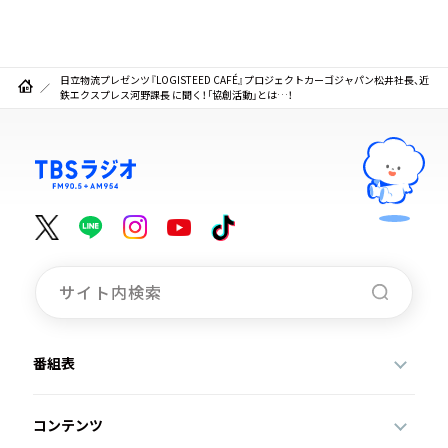
日立物流プレゼンツ『LOGISTEED CAFÉ』プロジェクトカーゴジャパン松井社長、近
鉄エクスプレス河野課長 に聞く！「協創活動」とは…！
番組表
コンテンツ