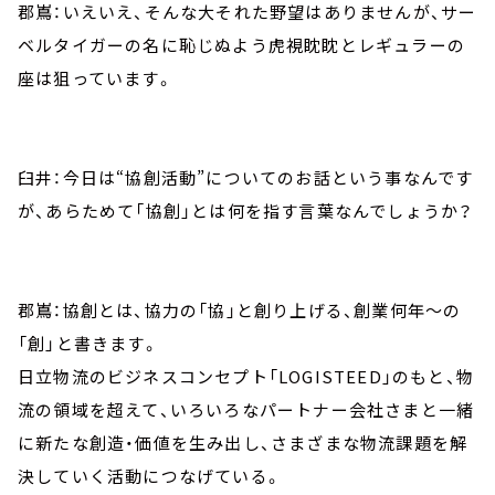
郡嶌：いえいえ、そんな大それた野望はありませんが、サー
ベルタイガーの名に恥じぬよう虎視眈眈とレギュラーの
座は狙っています。
臼井：今日は“協創活動”についてのお話という事なんです
が、あらためて「協創」とは何を指す言葉なんでしょうか？
郡嶌：
協創とは、協力の「協」と創り上げる、創業何年～の
「創」と書きます。
日立物流のビジネスコンセプト「LOGISTEED」のもと、物
流の領域を超えて、いろいろなパートナー会社さまと一緒
に新たな創造・価値を生み出し、さまざまな物流課題を解
決していく活動につなげている。