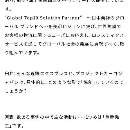
あり、航空・海上国際輸送を中心に サービス提供していま
す。
“Global Top10 Solution Partner” ～日本発祥のグロ
ーバル ブランドへ～を長期ビジョンに掲げ、世界規模で
お客様の物流に関するニーズにお応えし、ロジスティクス
サービスを通じてグローバル社会の発展に貢献すべく、取
り組んでいます。
臼井：そんな近鉄エクスプレスと、プロジェクトカーゴジ
ャパンは、具体的に、どのような形で「協創」しているので
しょうか？
河野：数ある事例の中で主な活動は・・・1つめは「重量機
工」です。