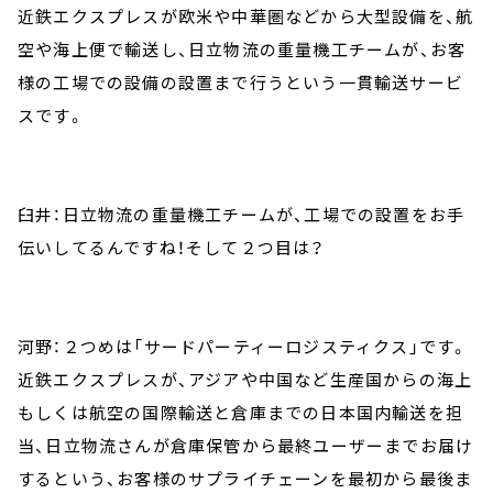
近鉄エクスプレスが欧米や中華圏などから大型設備を、航
空や海上便で輸送し、日立物流の重量機工チームが、お客
様の工場での設備の設置まで行うという一貫輸送サービ
スです。
臼井：日立物流の重量機工チームが、工場での設置をお手
伝いしてるんですね！そして２つ目は？
河野：２つめは「サードパーティーロジスティクス」です。
近鉄エクスプレスが、アジアや中国など生産国からの海上
もしくは航空の国際輸送と倉庫までの日本国内輸送を担
当、日立物流さんが倉庫保管から最終ユーザーまでお届け
するという、お客様のサプライチェーンを最初から最後ま