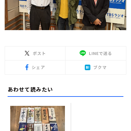
ポスト
LINEで送る
シェア
ブクマ
あわせて読みたい