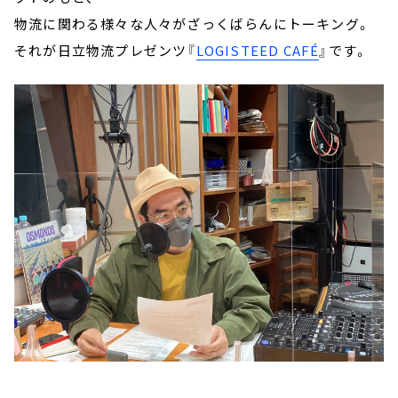
物流に関わる様々な人々がざっくばらんにトーキング。
それが日立物流プレゼンツ『
LOGISTEED CAFÉ
』です。