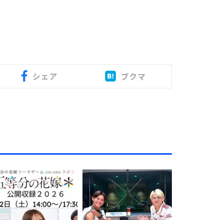
シェア
ブクマ