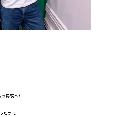
方の再現へ！
ったのに、