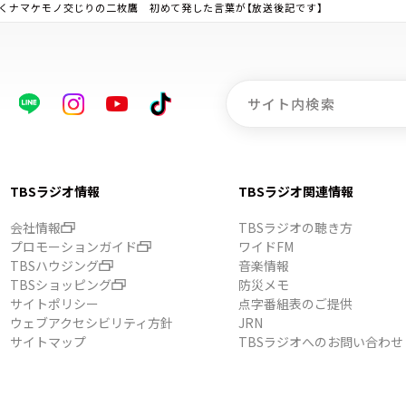
くナマケモノ交じりの二枚鷹 初めて発した言葉が【放送後記です】
TBSラジオ情報
TBSラジオ関連情報
会社情報
TBSラジオの聴き方
プロモーションガイド
ワイドFM
TBSハウジング
音楽情報
TBSショッピング
防災メモ
サイトポリシー
点字番組表のご提供
ウェブアクセシビリティ方針
JRN
サイトマップ
TBSラジオへのお問い合わせ