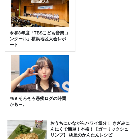
令和8年度「TBSこども音楽コ
ンクール」横浜地区大会レポ
ート
#69 そろそろ愚痴ログの時間
かも～。
おうちにいながらハワイ気分！ きざみに
んにくで簡単！本格！【ガーリックシュ
リンプ】 桃屋のかんたんレシピ