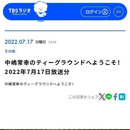
ログイン
マイページ
2022.07.17
日曜日
14:34
新規会員登録
ログイン
その他
中嶋常幸のティーグラウンドへようこそ！
2022年7月17日放送分
中嶋常幸のティーグラウンドへようこそ！
この記事をシェア
今日の番組表
週間番組表
トピックス
TBS Podcast