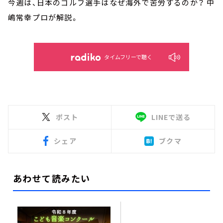
今週は、日本のゴルフ選手はなぜ海外で苦労するのか？ 中
嶋常幸プロが解説。
タイムフリーで聴く
ポスト
LINEで送る
シェア
ブクマ
あわせて読みたい