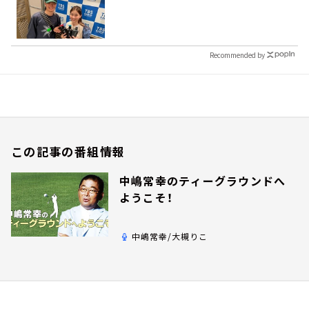
Recommended by
この記事の番組情報
中嶋常幸のティーグラウンドへ
ようこそ！
中嶋常幸/大槻りこ