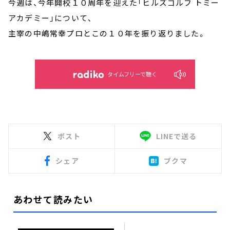
今週は、今年開校１０周年を迎えた「ヒルズゴルフ トミー
アカデミー」について、
主宰の中嶋常幸プロとこの１０年を振り返りました。
タイムフリーで聴く
ポスト
LINEで送る
シェア
ブクマ
あわせて読みたい