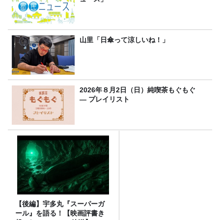
山里「日傘って涼しいね！」
2026年８月2日（日）純喫茶もぐもぐ
― プレイリスト
【後編】宇多丸『スーパーガ
ール』を語る！【映画評書き