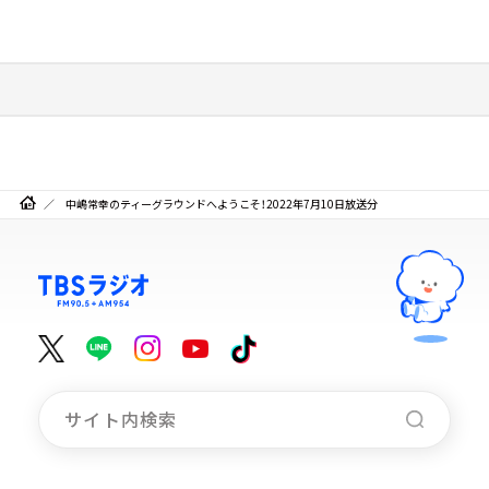
中嶋常幸のティーグラウンドへようこそ！2022年7月10日放送分