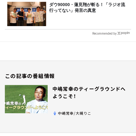
ダウ90000・蓮見翔が斬る！「ラジオ流
行ってない」発言の真意
Recommended by
この記事の番組情報
中嶋常幸のティーグラウンドへ
ようこそ！
中嶋常幸/大槻りこ