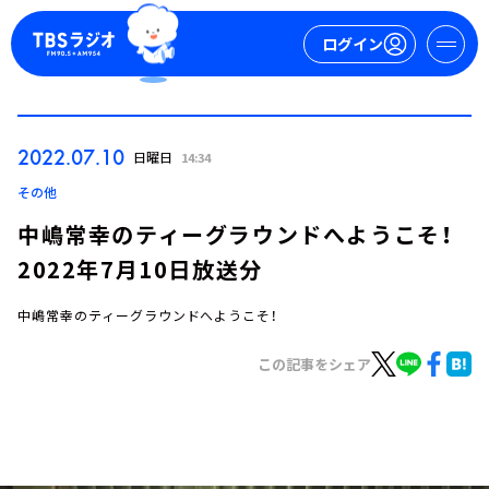
ログイン
マイページ
2022.07.10
日曜日
14:34
新規会員登録
ログイン
その他
中嶋常幸のティーグラウンドへようこそ！
2022年7月10日放送分
中嶋常幸のティーグラウンドへようこそ！
この記事をシェア
今日の番組表
週間番組表
トピックス
TBS Podcast