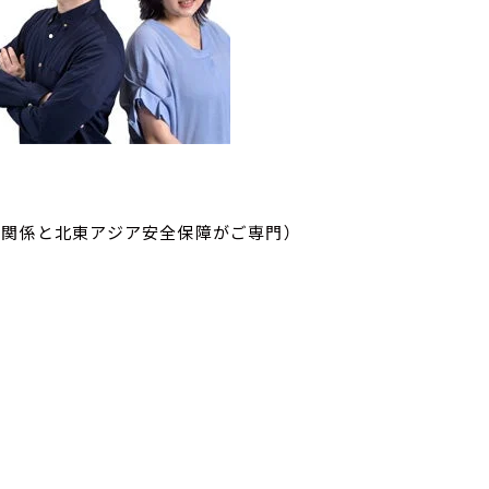
韓関係と北東アジア安全保障がご専門）
書を発表」