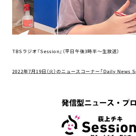
TBSラジオ『Session』（平日午後3時半～生放送）
2022年7月19日（火）のニュースコーナー「Daily News Se