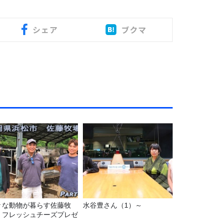
シェア
ブクマ
々な動物が暮らす佐藤牧
水谷豊さん（1）～
！フレッシュチーズプレゼ