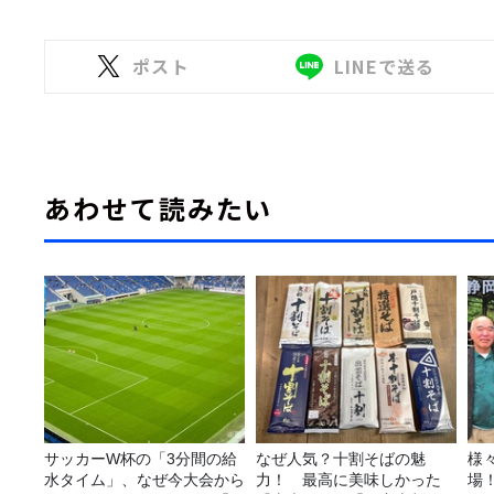
ポスト
LINEで送る
あわせて読みたい
サッカーW杯の「3分間の給
なぜ人気？十割そばの魅
様
水タイム」、なぜ今大会から
力！ 最高に美味しかった
場