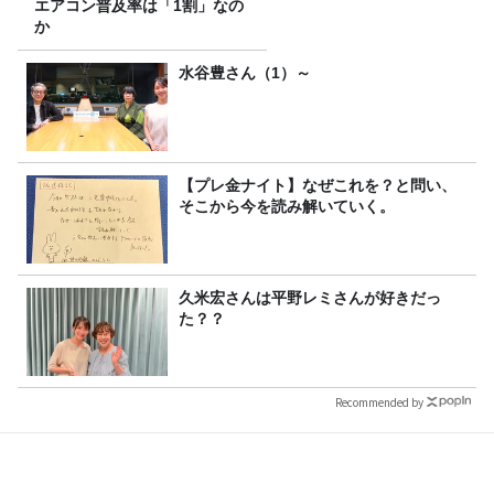
エアコン普及率は「1割」なの
か
水谷豊さん（1）～
【プレ金ナイト】なぜこれを？と問い、
そこから今を読み解いていく。
久米宏さんは平野レミさんが好きだっ
た？？
Recommended by