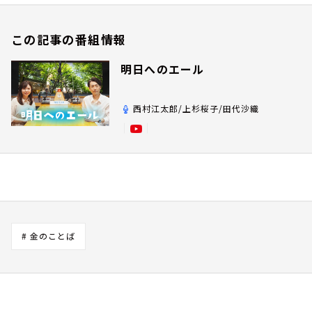
この記事の番組情報
明日へのエール
西村江太郎/上杉桜子/田代沙織
# 金のことば