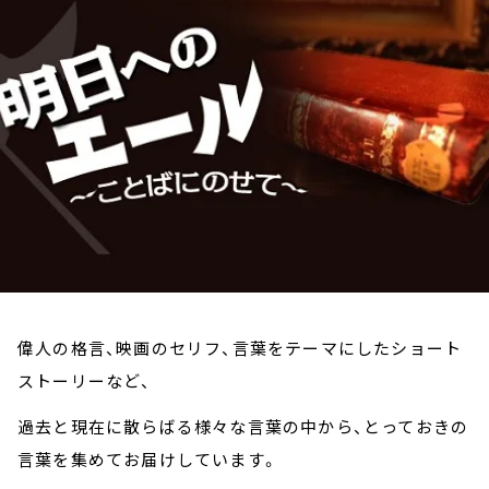
お知らせ
イベント・グッズ
YouTube
会社情報
偉人の格言、映画のセリフ、言葉をテーマにしたショート
ストーリーなど、
過去と現在に散らばる様々な言葉の中から、とっておきの
言葉を集めてお届けしています。