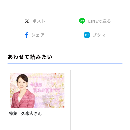
ポスト
LINEで送る
シェア
ブクマ
あわせて読みたい
特集 久米宏さん