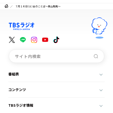
７月１６日（土）金のことば～東山魁夷～
番組表
コンテンツ
TBSラジオ情報