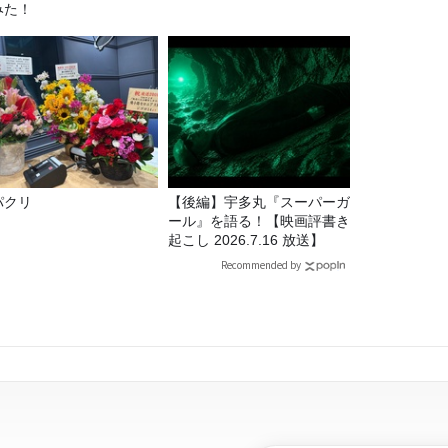
みた！
パクリ
【後編】宇多丸『スーパーガ
ール』を語る！【映画評書き
起こし 2026.7.16 放送】
Recommended by