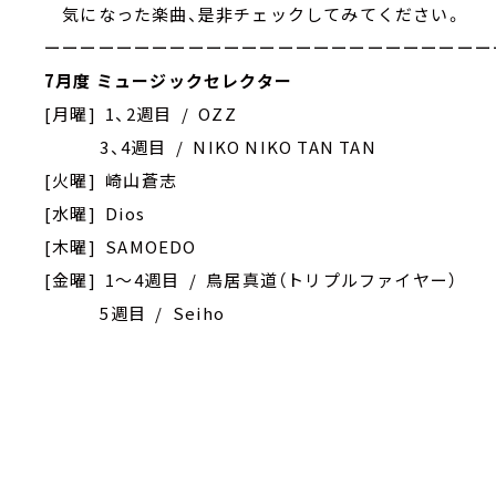
気になった楽曲、是非チェックしてみてください。
ーーーーーーーーーーーーーーーーーーーーーーーーー
7月度 ミュージックセレクター
[月曜] 1、2週目 / OZZ
3、4週目 / NIKO NIKO TAN TAN
[火曜] 崎山蒼志
[水曜] Dios
[木曜] SAMOEDO
[金曜] 1～4週目 / 鳥居真道（トリプルファイヤー）
5週目 / Seiho