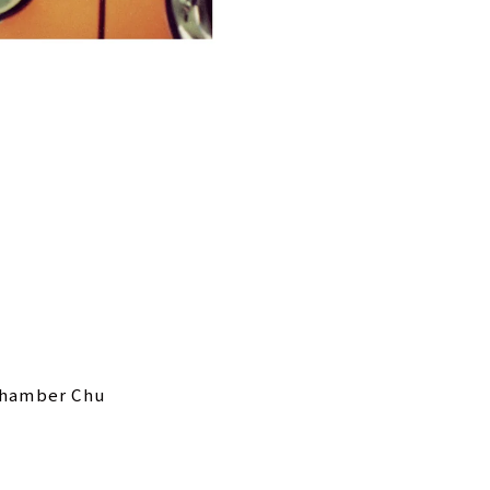
 Chamber Chu