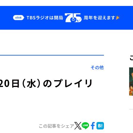
クス
イベント・グッ
ズ
st
YouTube
せ
会社情報
その他
」7月20日（水）のプレイリ
この記事をシェア