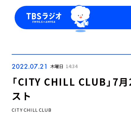
今日の番組表
トピッ
週間番組表
TBS
Podca
お知ら
2022.07.21
木曜日
14:34
「CITY CHILL CLUB
スト
CITY CHILL CLUB