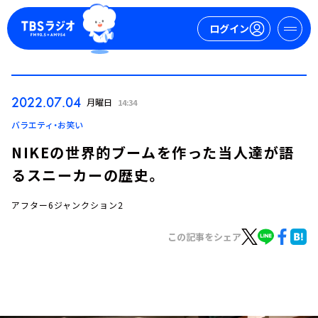
ログイン
マイページ
2022.07.04
月曜日
14:34
新規会員登録
ログイン
バラエティ・お笑い
NIKEの世界的ブームを作った当人達が語
るスニーカーの歴史。
アフター6ジャンクション2
この記事をシェア
今日の番組表
週間番組表
トピックス
TBS Podcast