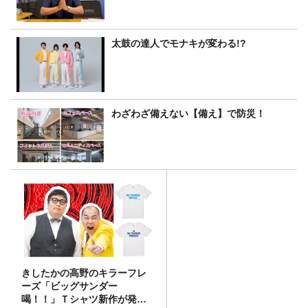
太鼓の達人でモナキが変わる!?
わざわざ備えない【備え】で防災！
きしたかの高野のキラーフレ
ーズ「ビッグサンダー
喝！！」Ｔシャツ新作が発売