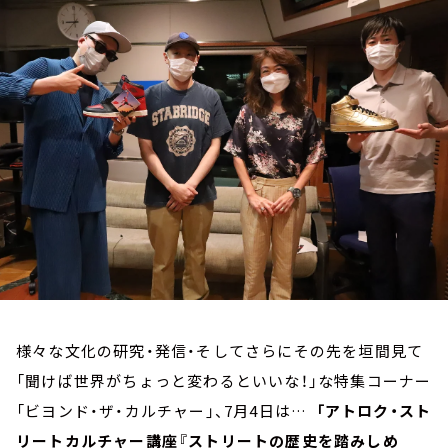
お知らせ
イベント・グッズ
YouTube
会社情報
様々な文化の研究・発信・そしてさらにその先を垣間見て
「聞けば世界がちょっと変わるといいな！」な特集コーナー
「ビヨンド・ザ・カルチャー」、7月4日は…
「アトロク・スト
リートカルチャー講座『ストリートの歴史を踏みしめ