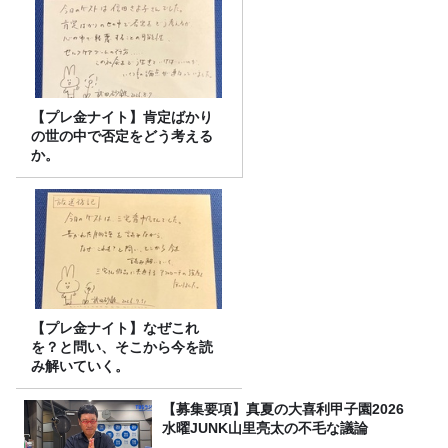
【プレ金ナイト】肯定ばかり
の世の中で否定をどう考える
か。
【プレ金ナイト】なぜこれ
を？と問い、そこから今を読
み解いていく。
【募集要項】真夏の大喜利甲子園2026
水曜JUNK山里亮太の不毛な議論