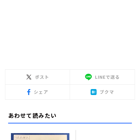
ポスト
LINEで送る
シェア
ブクマ
あわせて読みたい