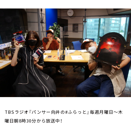
お知らせ
イベント・グッズ
YouTube
会社情報
TBSラジオ『パンサー向井の#ふらっと』毎週月曜日～木
曜日朝8時30分から放送中！