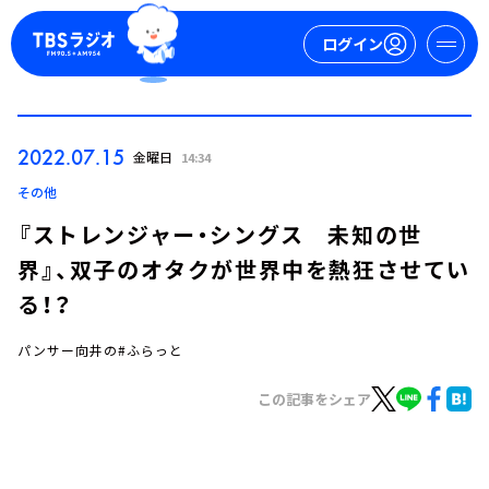
ログイン
マイページ
2022.07.15
金曜日
14:34
新規会員登録
ログイン
その他
『ストレンジャー・シングス 未知の世
界』、双子のオタクが世界中を熱狂させてい
る！？
パンサー向井の#ふらっと
今日の番組表
この記事をシェア
週間番組表
トピックス
TBS Podcast