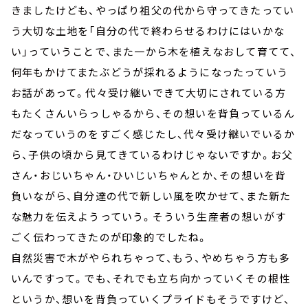
きましたけども、やっぱり祖父の代から守ってきたってい
う大切な土地を「自分の代で終わらせるわけにはいかな
い」っていうことで、また一から木を植えなおして育てて、
何年もかけてまたぶどうが採れるようになったっていう
お話があって。代々受け継いできて大切にされている方
もたくさんいらっしゃるから、その想いを背負っているん
だなっていうのをすごく感じたし、代々受け継いでいるか
ら、子供の頃から見てきているわけじゃないですか。お父
さん・おじいちゃん・ひいじいちゃんとか、その想いを背
負いながら、自分達の代で新しい風を吹かせて、また新た
な魅力を伝えようっていう。そういう生産者の想いがす
ごく伝わってきたのが印象的でしたね。
自然災害で木がやられちゃって、もう、やめちゃう方も多
いんですって。でも、それでも立ち向かっていくその根性
というか、想いを背負っていくプライドもそうですけど、