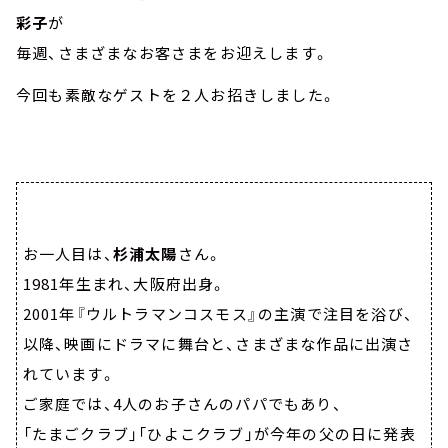
彩子
が
毎週、さまざまなお客さまをお迎えします。
今回も素敵なゲストを２人お招きしました。
お一人目は、
杉浦太陽
さん。
1981年生まれ、大阪府出身。
2001年『ウルトラマンコスモス』の主演で注目を浴び、
以降、映画にドラマに舞台と、さまざまな作品に出演さ
れています。
ご家庭では、4人のお子さんのパパでもあり、
「たまごクラブ」「ひよこクラブ」が今年の父の日に発表