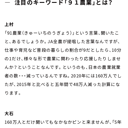
― 注目のキーワード「９１農業」とは？
上村
「91農業（きゅーいちのうぎょう）」という言葉、聞いたこ
と、あるでしょうか。JA全農が提唱した言葉なんですが、
仕事や育児など普段の暮らしの割合が9だとしたら、10分
の1だけ、様々な形で農業に関わったり応援したりしませ
んか？ということなんです。というのも、日本の農業就業
者の数・・・減っているんですね。2020年には160万人でし
たが、2015年と比べると五年間で48万人減った計算にな
ります。
大石
160万人とだけ聞いてもなかなかピンと来ませんが、「5年