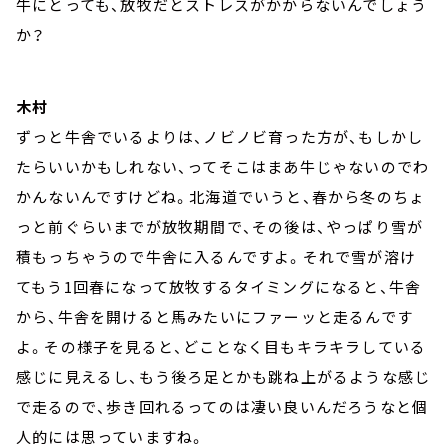
牛にとっても、放牧だとストレスがかからないんでしょう
か？
木村
ずっと牛舎でいるよりは、ノビノビ育った方が、もしかし
たらいいかもしれない、ってそこはまあ牛じゃないのでわ
かんないんですけどね。北海道でいうと、春から冬のちょ
っと前ぐらいまでが放牧期間で、その後は、やっぱり雪が
積もっちゃうので牛舎に入るんですよ。それで雪が溶け
てもう1回春になって放牧するタイミングになると、牛舎
から、牛舎を開けると馬みたいにファーッと走るんです
よ。その様子を見ると、どことなく目もキラキラしている
感じに見えるし、もう後ろ足とかも跳ね上がるような感じ
で走るので、歩き回れるってのは凄い良いんだろうなと個
人的には思っていますね。