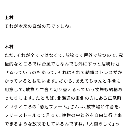
上村
それが本来の自然の形ですしね。
木村
ただ、それが全てではなくて、放牧って屋外で放つので、究
極的なところでは台風でもなんでも外にずっと居続けさ
せるっていうのもあって、それはそれで結構ストレスがか
かっているとも思います。だから、あえてちゃんと牛舎も
用意して、放牧と牛舎と切り替えるっていう牧場も結構あ
ったりします。たとえば、北海道の東側の方にある広尾町
というところの「菊池ファーム」さんは、放牧場と牛舎を、
フリーストールって言って、建物の中と外を自由に行き来
できるような放牧をしているんですね。「人間らしく」っ