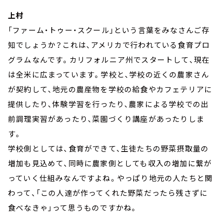
上村
「ファーム・トゥー・スクール」という言葉をみなさんご存
知でしょうか？これは、アメリカで行われている食育プロ
グラムなんです。カリフォルニア州でスタートして、現在
は全米に広まっています。学校と、学校の近くの農家さん
が契約して、地元の農産物を学校の給食やカフェテリアに
提供したり、体験学習を行ったり、農家による学校での出
前調理実習があったり、菜園づくり講座があったりしま
す。
学校側としては、食育ができて、生徒たちの野菜摂取量の
増加も見込めて、同時に農家側としても収入の増加に繋が
っていく仕組みなんですよね。やっぱり地元の人たちと関
わって、「この人達が作ってくれた野菜だったら残さずに
食べなきゃ」って思うものですかね。