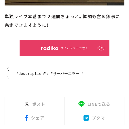
単独ライブ本番まで２週間ちょっと。体調も含め無事に
完走できますように！
タイムフリーで聴く
ポスト
LINEで送る
シェア
ブクマ