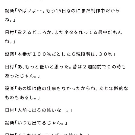
設楽「やばいよ・・。もう15日なのにまだ制作中だから
ね。」
日村「覚えるどころか、まだネタを作ってる最中だもん
ね。」
設楽「本番が１００％だとしたら現段階は、３０％」
日村「あ、もっと低いと思った。昔は２週間前で０の時も
あったじゃん。」
設楽「あの頃は他の仕事もなかったからね。あと年齢的な
ものもあるし。」
日村「人前に出るの怖いなー。」
設楽「いつも出てるじゃん。」