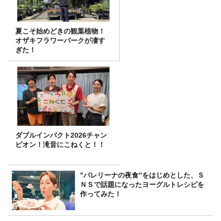
夏こそ始めどきの観葉植物！
オザキフラワーパークが凄す
ぎた！
ダブルインパクト2026チャン
ピオン！滝音にこねくと！！
”バレリーナの夜食”をはじめとした、Ｓ
ＮＳで話題になったヨーグルトレシピを
作ってみた！