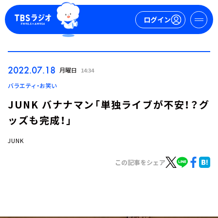
ログイン
マイページ
2022.07.18
月曜日
14:34
新規会員登録
ログイン
バラエティ・お笑い
JUNK バナナマン「単独ライブが不安！？グ
ッズも完成！」
JUNK
この記事をシェア
今日の番組表
週間番組表
トピックス
TBS Podcast