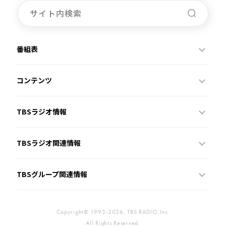
番組表
コンテンツ
TBSラジオ情報
TBSラジオ関連情報
TBSグループ関連情報
Copyright© 1995-2026, TBS RADIO,Inc.
All Rights Reserved.