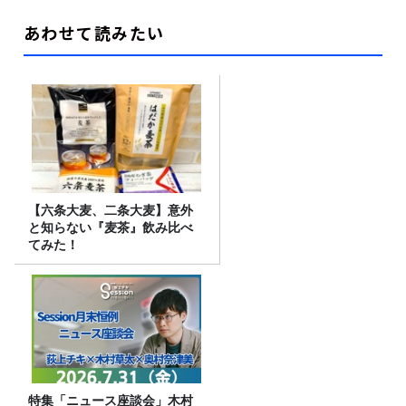
あわせて読みたい
【六条大麦、二条大麦】意外
と知らない『麦茶』飲み比べ
てみた！
特集「ニュース座談会」木村