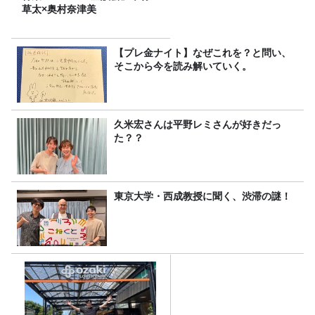
草太×奥村奈津美
【プレ金ナイト】なぜこれを？と問い、
そこから今を読み解いていく。
久米宏さんは平野レミさんが好きだっ
た？？
東京大学・西成教授に聞く、渋滞の謎！