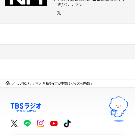
ぎ/バナナマン
JUNK バナナマン「単独ライブが不安！？グッズも完成！」