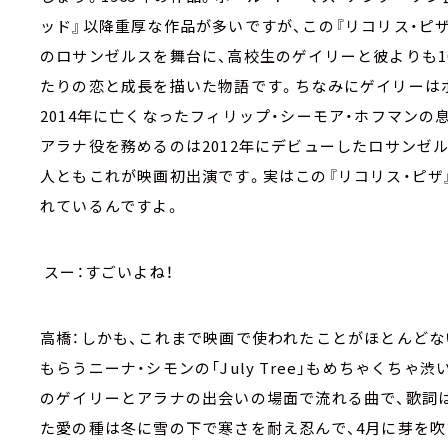
ッド』以降重厚な作品が多いですが、この『リコリス・ピザ
のロサンゼルスを舞台に、高校生のゲイリーと彼よりも1
たりの恋と成長を描いた物語です。ちなみにゲイリーは
2014年に亡くなったフィリップ・シーモア・ホフマンの
アラナ役を務めるのは2012年にデビューしたロサンゼ
人ともこれが映画初出演です。実はこの『リコリス・ピザ
れているんですよ。
スー：すごいよね！
高橋：しかも、これまで映画で使われたことがほとんど
もらうニーナ・シモンの「July Tree」もめちゃくち
のゲイリーとアラナの出会いの場面で流れる曲で、歌詞
た愛の種は冬に雪の下で寒さを耐え忍んで、4月に芽を吹