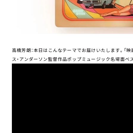
高橋芳朗：本日はこんなテーマでお届けいたします。「映
ス・アンダーソン監督作品ポップミュージック名場面ベス