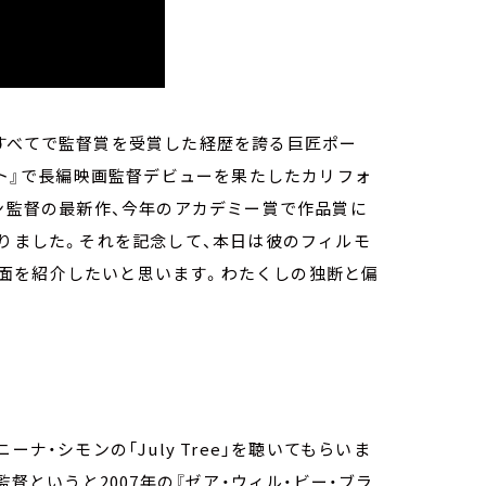
すべてで監督賞を受賞した経歴を誇る巨匠ポー
イト』で長編映画監督デビューを果たしたカリフォ
ソン監督の最新作、今年のアカデミー賞で作品賞に
なりました。それを記念して、本日は彼のフィルモ
面を紹介したいと思います。わたくしの独断と偏
ナ・シモンの「July Tree」を聴いてもらいま
監督というと2007年の『ゼア・ウィル・ビー・ブラ