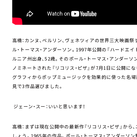
高橋：カンヌ、ベルリン、ヴェネツィアの世界三大映画祭
ル・トーマス・アンダーソン。1997年公開の『ハードエ
ルニア州出身、52歳。そのポール・トーマス・アンダー
ノミネートされた『リコリス・ピザ』が7月1日に公開に
グラフィからポップミュージックを効果的に使った名場
見で3作品選びました。
ジェーン・スー：いいと思います！
高橋：まずは現在公開中の最新作『リコリス・ピザ』から、ニー
しょう。1965年の作品。ポール・トーマス・アンダーソン