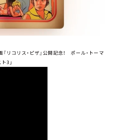
画『リコリス・ピザ』公開記念！ ポール・トーマ
ト3」