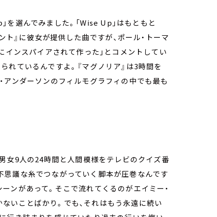
p」を選んでみました。「Wise Up」はもともと
ェント』に彼女が提供した曲ですが、ポール・トーマ
歌にインスパイアされて作った」とコメントしてい
られているんですよ。『マグノリア』は3時間を
ス・アンダーソンのフィルモグラフィの中でも最も
男女9人の24時間と人間模様をテレビのクイズ番
不思議な糸でつながっていく脚本が圧巻なんです
シーンがあって。そこで流れてくるのがエイミー・
くいかないことばかり。でも、それはもう永遠に続い