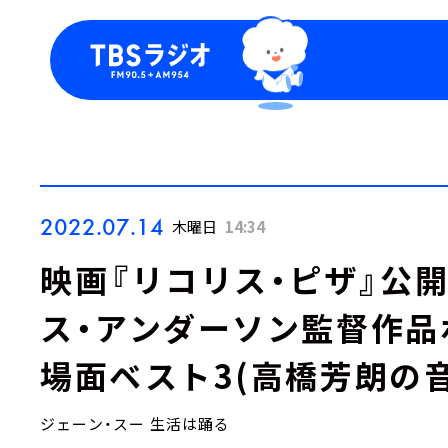
今日の番組表
トピッ
週間番組表
TBS
Podca
お知ら
2022.07.14
木曜日
14:34
映画『リコリス・ピザ』公
ス・アンダーソン監督作品
場面ベスト3(高橋芳朗の
ジェーン・スー 生活は踊る