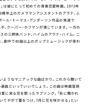
』は彼にとって初めての青春恋愛映画。1973年
0歳年上のカメラマンアシスタントのアラナ、ふ
ポール・トーマス・アンダーソン作品の常連で
息子、クーパー・ホフマンが演じています。一方の
ルスの三姉妹バンド、ハイムのアラナ・ハイム。二
』、劇中で40曲以上のポップミュージックが使わ
ないようなマニアックな曲ばかり。これから聴いて
ゃ渋い選曲といっていいでしょう。この曲は映画冒頭
は夏に実る恋を歌ったラブソング。「秋に撒かれ
いてやがて蕾をつけ、7月に花を咲かせる」とい