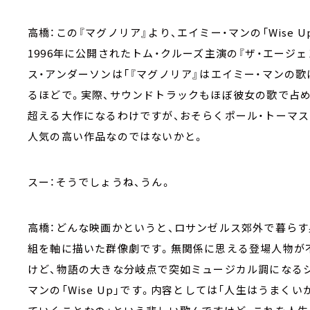
高橋：この『マグノリア』より、エイミー・マンの「Wise U
1996年に公開されたトム・クルーズ主演の『ザ・エージ
ス・アンダーソンは「『マグノリア』はエイミー・マンの
るほどで。実際、サウンドトラックもほぼ彼女の歌で占め
超える大作になるわけですが、おそらくポール・トーマ
人気の高い作品なのではないかと。
スー：そうでしょうね、うん。
高橋：どんな映画かというと、ロサンゼルス郊外で暮らす
組を軸に描いた群像劇です。無関係に思える登場人物が
けど、物語の大きな分岐点で突如ミュージカル調になる
マンの「Wise Up」です。内容としては「人生はうま