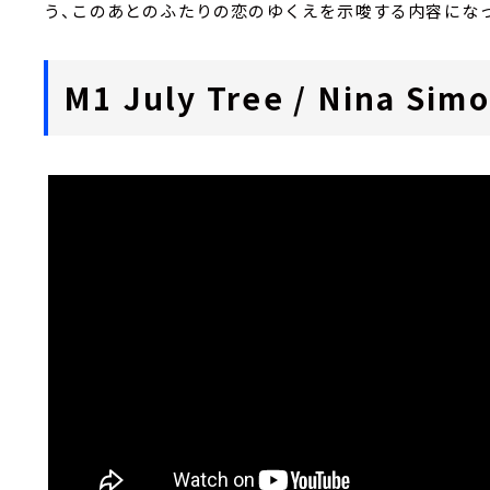
う、このあとのふたりの恋のゆくえを示唆する内容にな
M1 July Tree / Nina Sim