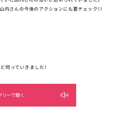
して山内さんの今後のアクションにも要チェック！！
など伺っていきました！
フリーで聴く