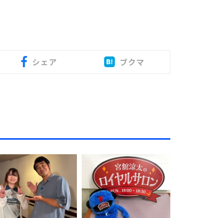
シェア
ブクマ