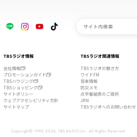
TBSラジオ情報
TBSラジオ関連情報
会社情報
TBSラジオの聴き方
プロモーションガイド
ワイドFM
TBSハウジング
音楽情報
TBSショッピング
防災メモ
サイトポリシー
点字番組表のご提供
ウェブアクセシビリティ方針
JRN
サイトマップ
TBSラジオへのお問い合わせ
Copyright© 1995-2026, TBS RADIO,Inc.
All Rights Reserved.