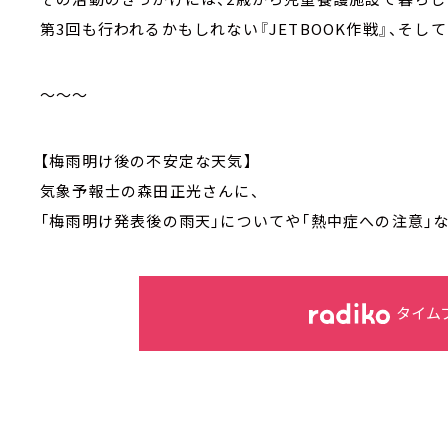
第3回も行われるかもしれない『JETBOOK作戦』、そ
～～～
【梅雨明け後の不安定な天気】
気象予報士の森田正光さんに、
「梅雨明け発表後の雨天」についてや「熱中症への注意」
タイム