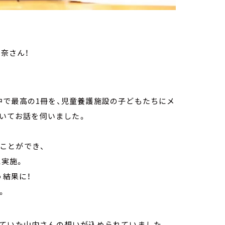
加奈さん！
中で最高の1冊を、児童養護施設の子どもたちにメ
ついてお話を伺いました。
ることができ、
に実施。
う結果に！
。
していた山内さんの想いが込められていました。