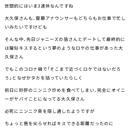
世間的にはいま3連休なんですね
大久保さんも、齋藤アナウンサーもどちらもお仕事で忙し
いみたいですけども
そんな中、先日ジャニーズの皆さんとデートして最終的に
は擬似キスするという夢のようなロケの仕事があった大
久保さん
でもこのコロナ禍で「そこまで近づくロケではないだろ
う」となぜかタカを括っていたらしく
前日に砂肝のニンニク炒めを食べてしまい、完全にオイニ
ーがヤバイことになってる大久保さん
必死にニンニク臭を隠し通したようですが
ちょっと唇を尖らせればキスできる距離だったのに