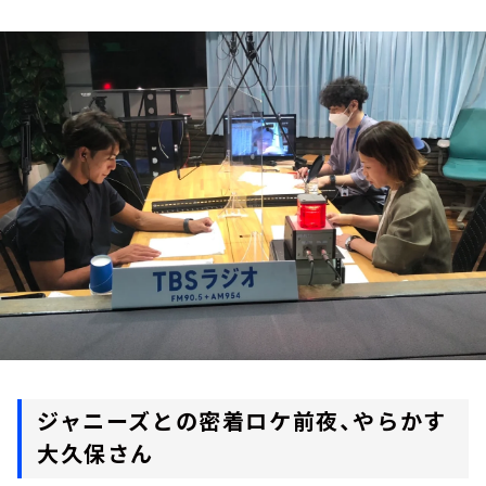
お知らせ
イベント・グッズ
YouTube
会社情報
ジャニーズとの密着ロケ前夜、やらかす
大久保さん