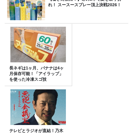
れ！ スースースプレー頂上決戦2026！
長ネギは1ヶ月、バナナは4ヶ
月保存可能！「アイラップ」
を使った冷凍スゴ技
テレビとラジオが直結！乃木