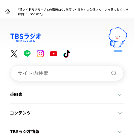
「某アイドルグループとの密着ロケ、前夜にやらかす大久保さん／いま見ておくべき
韓国ドラマとは？」
番組表
コンテンツ
TBSラジオ情報