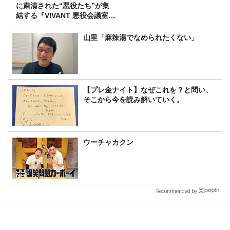
に粛清された“悪役たち”が集
結する『VIVANT 悪役会議室』
7/26(日)23時スタート！
山里「麻辣湯でなめられたくない」
【プレ金ナイト】なぜこれを？と問い、
そこから今を読み解いていく。
ウーチャカクン
Recommended by