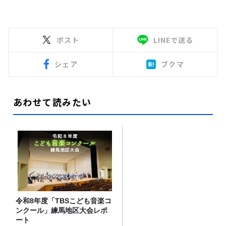
ポスト
LINEで送る
シェア
ブクマ
あわせて読みたい
令和8年度「TBSこども音楽コ
ンクール」練馬地区大会レポ
ート