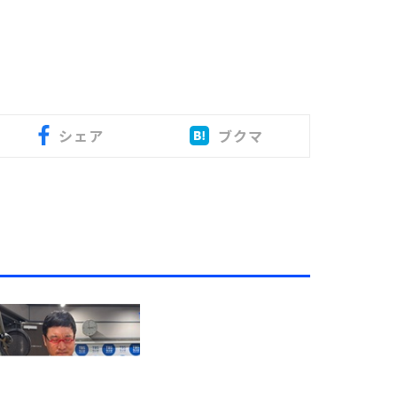
シェア
ブクマ