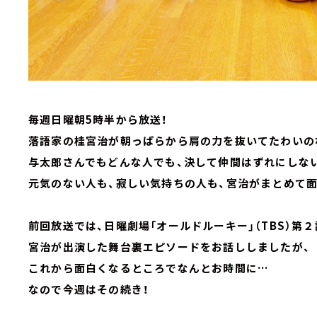
毎週日曜朝5時半から放送！
落語家の桂宮治が朝っぱらから肩の力を抜いてたわいの
与太郎さんでもどんな人でも、決して仲間はずれにしな
元気のない人も、寂しい気持ちの人も、宮治がまとめて面
前回放送では、日曜劇場「オールドルーキー」（TBS）第２
宮治が出演した舞台裏エピソードをお話ししましたが、
これから面白くなるところでなんとお時間に…
なので今週はその続き！