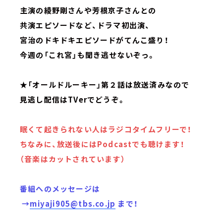
主演の綾野剛さんや芳根京子さんとの
共演エピソードなど、ドラマ初出演、
宮治のドキドキエピソードがてんこ盛り！
今週の「これ宮」も聞き逃せないぞっ。
★「オールドルーキー」第２話は放送済みなので
見逃し配信はTVerでどうぞ。
眠くて起きられない人はラジコタイムフリーで！
ちなみに、放送後にはPodcastでも聴けます！
（音楽はカットされています）
番組へのメッセージは
→
miyaji905@tbs.co.jp
まで！