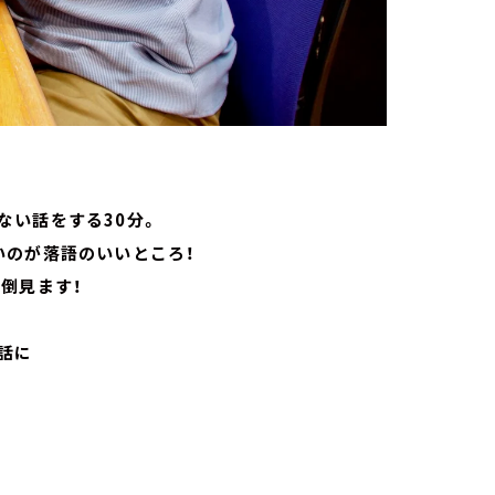
ない話をする30分。
いのが落語のいいところ！
倒見ます！
話に