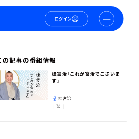
ログイン
この記事の番組情報
桂宮治「これが宮治でございま
す」
桂宮治