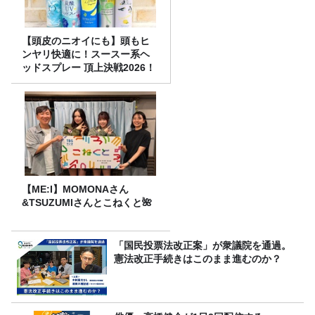
【頭皮のニオイにも】頭もヒ
ンヤリ快適に！スースー系ヘ
ッドスプレー 頂上決戦2026！
【ME:I】MOMONAさん
&TSUZUMIさんとこねくと🌺
「国民投票法改正案」が衆議院を通過。
憲法改正手続きはこのまま進むのか？