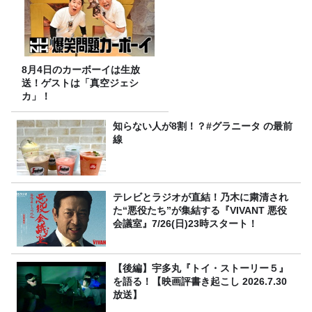
8月4日のカーボーイは生放
送！ゲストは「真空ジェシ
カ」！
知らない人が8割！？#グラニータ の最前
線
テレビとラジオが直結！乃木に粛清され
た“悪役たち”が集結する『VIVANT 悪役
会議室』7/26(日)23時スタート！
【後編】宇多丸『トイ・ストーリー５』
を語る！【映画評書き起こし 2026.7.30
放送】