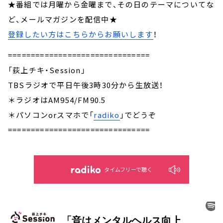
★番組では月曜から金曜まで、その日のテーマについてな
ど、メールマガジンを配信中★
登録したい方はこちらからお願いします
！
===============================
「荻上チキ・Session」
TBSラジオで平日午後3時30分から生放送！
＊ラジオはAM954/FM90.5
＊パソコンorスマホで「
radiko
」でどうぞ
===============================
タイムフリーで聴く