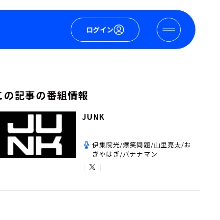
ログイン
この記事の番組情報
JUNK
伊集院光/爆笑問題/山里亮太/お
ぎやはぎ/バナナマン