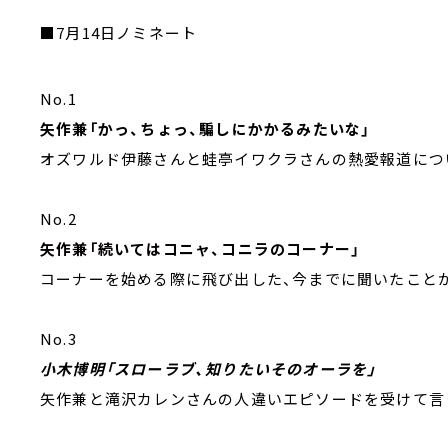
■7月14日ノミネート
No.1
矢作兼「かっ、ちょっ、騙しにかかるみたいな」
オズワルド伊藤さんと蛙亭イワクラさんの熱愛報道につ
No.2
矢作兼「続いてはコニャ、コニラのコーナー」
コーナーを始める際に飛び出した、今までに聞いたこと
No.3
小木博明「スローラブ、知りたいそのオーラを」
矢作兼と滝沢カレンさんの人違いエピソードを受けて言