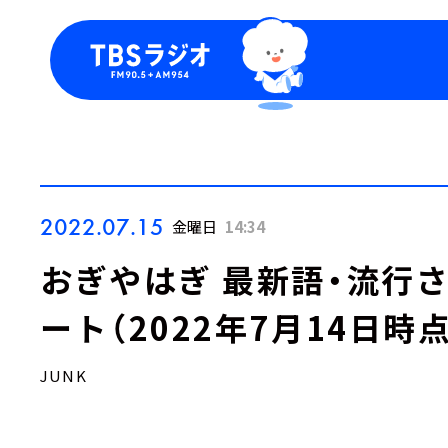
今日の番組表
トピッ
週間番組表
TBS
Podca
お知ら
2022.07.15
金曜日
14:34
おぎやはぎ 最新語・流行
ート（2022年7月14日時点
JUNK