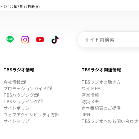
2022年7月14日時点）
TBSラジオ情報
TBSラジオ関連情報
会社情報
TBSラジオの聴き方
プロモーションガイド
ワイドFM
TBSハウジング
音楽情報
TBSショッピング
防災メモ
サイトポリシー
点字番組表のご提供
ウェブアクセシビリティ方針
JRN
サイトマップ
TBSラジオへのお問い合わせ