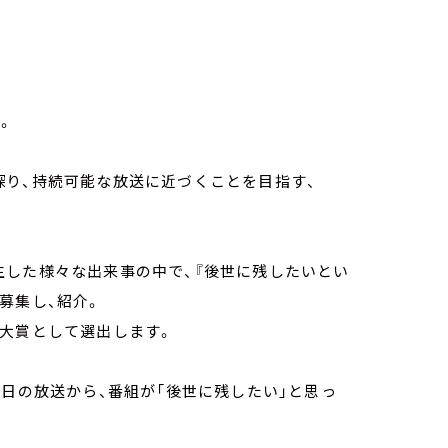
。
探り、持続可能な放送に近づくことを目指す、
生した様々な出来事の中で、『後世に残したいとい
募集し、紹介。
の大賞として選出します。
7日の放送から、番組が「後世に残したい」と思っ