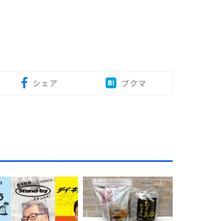
シェア
ブクマ