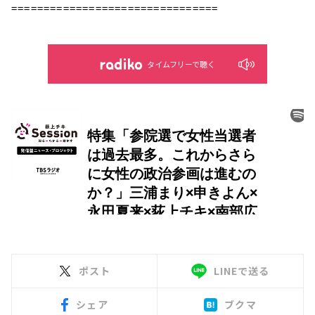
================================
タイムフリーで聴く
ポスト
LINEで送る
シェア
ブクマ