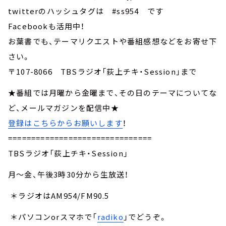
twitterのハッシュタグは #ss954 です
Facebookも活用中！
お葉書でも、テーマリクエストや番組感想などをお寄せ下
さい。
〒107-8066 TBSラジオ「荻上チキ・Session」まで
★番組では月曜から金曜まで、その日のテーマについてな
ど、メールマガジンを配信中★
登録はこちらからお願いします
！
===============================
TBSラジオ「荻上チキ・Session」
月～金、午後3時30分から生放送！
＊ラジオはAM954/FM90.5
＊パソコンorスマホで「
radiko
」でどうぞ。