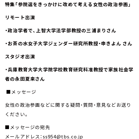
特集「参院選をきっかけに改めて考える女性の政治参画」
リモート出演
・政治学者で、上智大学法学部教授の三浦まりさん
・お茶の水女子大学ジェンダー研究所教授・申きよん さん
スタジオ出演
・兵庫教育大学大学院学校教育研究科准教授で家族社会学
者の永田夏来さん
■メッセージ
女性の政治参画などに関する疑問・質問・意見などお送り
ください。
■メッセージの宛先
メールアドレス：ss954@tbs.co.jp