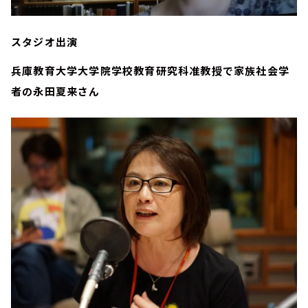
スタジオ出演
兵庫教育大学大学院学校教育研究科准教授で家族社会学
者の
永田夏来
さん