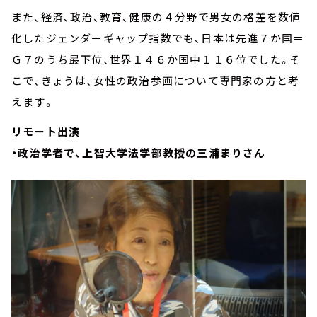
また、経済、政治、教育、健康の４分野で男女の格差を数値
化したジェンダーギャップ指数でも、日本は先進７か国＝
Ｇ７のうち最下位、世界１４６か国中１１６位でした。そ
こで、きょうは、女性の政治参画について専門家の方と考
えます。
リモート出演
・政治学者で、上智大学法学部教授の三浦まりさん