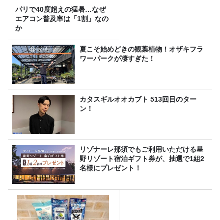
パリで40度超えの猛暑…なぜ
エアコン普及率は「1割」なの
か
夏こそ始めどきの観葉植物！オザキフラ
ワーパークが凄すぎた！
カタスギルオオカブト 513回目のター
ン！
リゾナーレ那須でもご利用いただける星
野リゾート宿泊ギフト券が、抽選で1組2
名様にプレゼント！