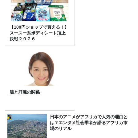
【100円ショップで買える！】
スースー系ボディシート頂上
決戦２０２６
腸と肝臓の関係
日本のアニメがアフリカで人気の理由と
は？エンタメ社会学者が語るアフリカ市
場のリアル