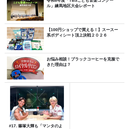
令和8年度「TBSこども音楽コンクー
ル」練馬地区大会レポート
【100円ショップで買える！】スースー
系ボディシート頂上決戦２０２６
お悩み相談！ブラックコーヒーを克服で
きた理由は？
#17. 篠塚大輝も「マンタのよ