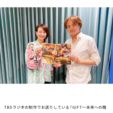
お知らせ
イベント・グッズ
YouTube
会社情報
TBSラジオの制作でお送りしている『GIFT～未来への贈