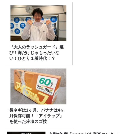
『大人のラッシュガード』選
び！海だけじゃもったいな
い！ひとり１着時代！？
長ネギは1ヶ月、バナナは4ヶ
月保存可能！「アイラップ」
を使った冷凍スゴ技