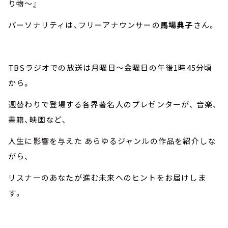
り物～』
パーソナリティは、フリーアナウンサーの
馬場典子
さん。
TBSラジオでの放送は月曜日～金曜日の午後1時45分頃
から。
週替わりで登場する各界著名人のプレゼンターが、 音楽、
書籍、映画など、
人生に影響を与えた あらゆるジャンルの作品を紹介しな
がら、
リスナーのあなたが進む未来へのヒントをお届けしま
す。