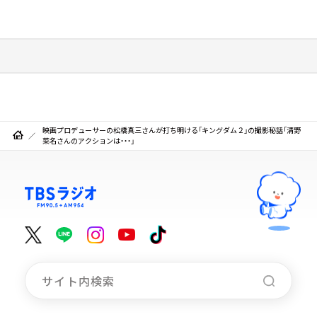
映画プロデューサーの松橋真三さんが打ち明ける「キングダム２」の撮影秘話「清野
菜名さんのアクションは・・・」