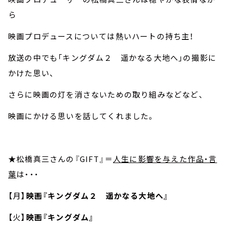
ら
映画プロデュースについては熱いハートの持ち主！
放送の中でも「キングダム２ 遥かなる大地へ」の撮影に
かけた思い、
さらに映画の灯を消さないための取り組みなどなど、
映画にかける思いを話してくれました。
★松橋真三さんの『GIFT』＝
人生に影響を与えた作品・言
葉
は・・・
【月】
映画『キングダム２ 遥かなる大地へ』
【火】
映画
『キングダム』