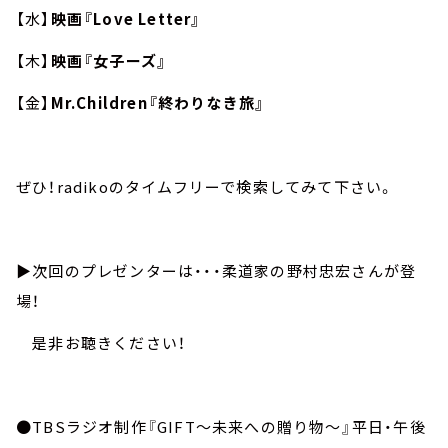
【水】
映画『Love Letter』
【木】
映画『女子ーズ』
【金】
Mr.Children『終わりなき旅』
ぜひ！radikoのタイムフリーで検索してみて下さい。
▶︎次回のプレゼンターは・・・柔道家の野村忠宏さんが登
場！
是非お聴きください！
●TBSラジオ制作『GIFT～未来への贈り物～』平日・午後