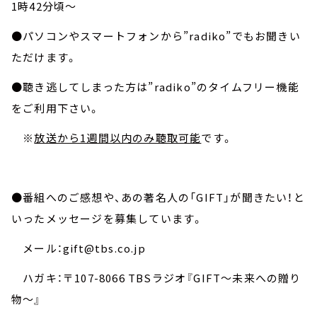
1時42分頃～
●パソコンやスマートフォンから”radiko”でもお聞きい
ただけます。
●聴き逃してしまった方は”radiko”のタイムフリー機能
をご利用下さい。
※
放送から1週間以内のみ聴取可能
です。
●番組へのご感想や、あの著名人の「GIFT」が聞きたい！と
いったメッセージを募集しています。
メール：gift@tbs.co.jp
ハガキ：〒107-8066 TBSラジオ『GIFT～未来への贈り
物～』