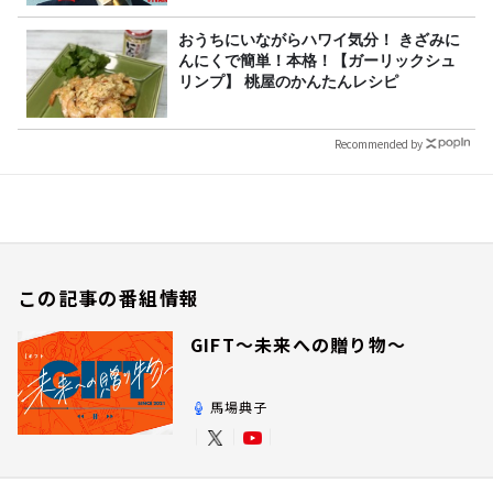
おうちにいながらハワイ気分！ きざみに
んにくで簡単！本格！【ガーリックシュ
リンプ】 桃屋のかんたんレシピ
Recommended by
この記事の番組情報
GIFT～未来への贈り物～
馬場典子