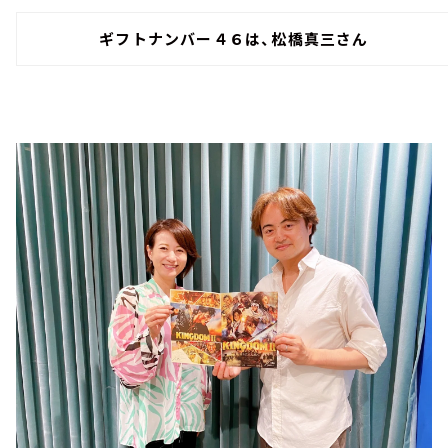
ギフトナンバー４６は、松橋真三さん