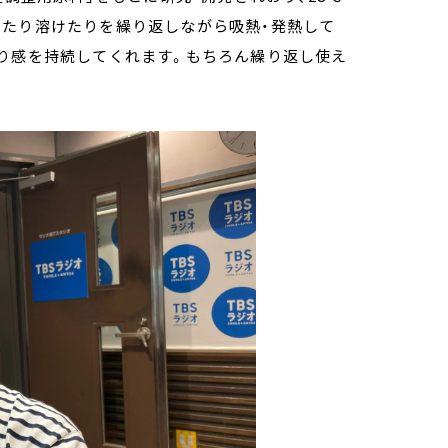
ったり溶けたりを繰り返しながら吸熱・発熱して
やり感を持続してくれます。もちろん繰り返し使え