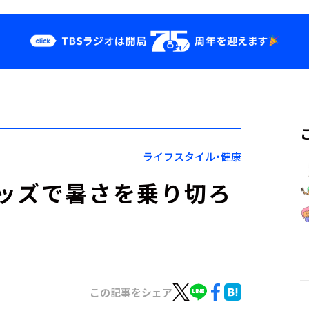
クス
イベント・グッ
ズ
st
YouTube
せ
会社情報
ライフスタイル・健康
ッズで暑さを乗り切ろ
この記事をシェア