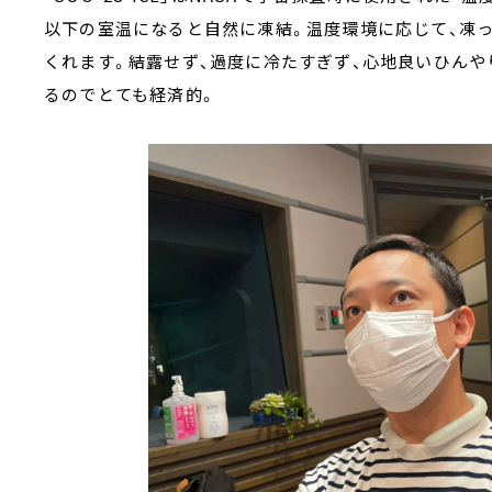
以下の室温になると自然に凍結。温度環境に応じて、凍
くれます。結露せず、過度に冷たすぎず、心地良いひん
るのでとても経済的。