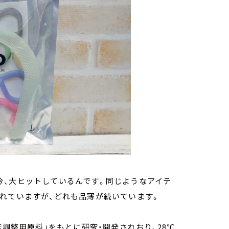
今、大ヒットしているんです。同じようなアイテ
されていますが、どれも品薄が続いています。
「温度調整用原料」をもとに研究・開発されおり、28℃