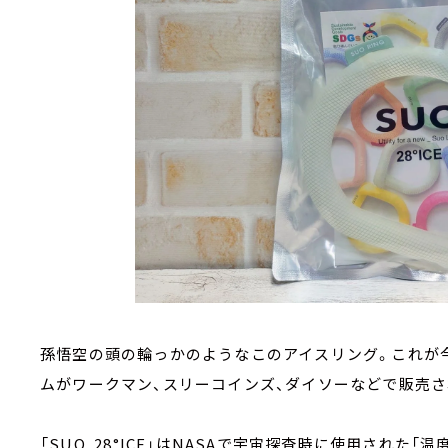
孫悟空の頭の輪っかのようなこのアイスリング。これが
ムがワークマン、スリーコインズ、ダイソーなどで販売
「SUO 28°ICE」はNASAで宇宙探査時に使用された