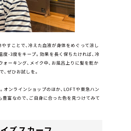
冷やすことで、冷えた血液が身体をめぐって涼し
温度-3度をキープ。効果を長く保ちたければ、冷
ウォーキング、メイク中、お風呂上りに髪を乾か
で、ぜひお試しを。
3種類。オンラインショップのほか、LOFTや東急ハン
も豊富なので、ご自身に合った色を見つけてみて
デイズスカーフ