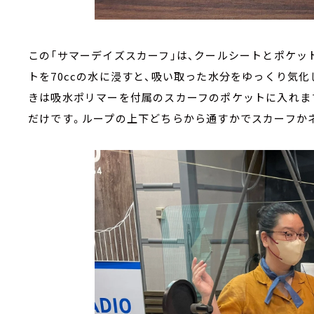
この「サマーデイズスカーフ」は、クールシートとポケッ
トを70ccの水に浸すと、吸い取った水分をゆっくり気
きは吸水ポリマーを付属のスカーフのポケットに入れま
だけです。ループの上下どちらから通すかでスカーフか