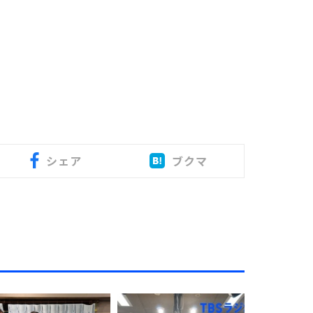
シェア
ブクマ