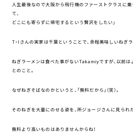
人生最後なので大阪から飛行機のファーストクラスに乗
て、
どこにも寄らずに帰宅するという贅沢をしたい」
T・Iさんの実家は千葉ということで、余程美味しいねぎ
ねぎラーメンは食べた事がないTakamiyですが、以
とのこと。
なぜねぎそばなのかというと、「無料だから」（笑）。
そのねぎを大量にのせる姿を、所ジョージさんに見られ
無料より高いものはありませんからね！