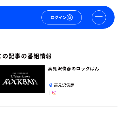
ログイン
この記事の番組情報
高見沢俊彦のロックばん
高見沢俊彦