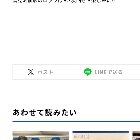
高見沢俊彦のロックばん・次回もお楽しみに!!
ポスト
LINEで送る
あわせて読みたい