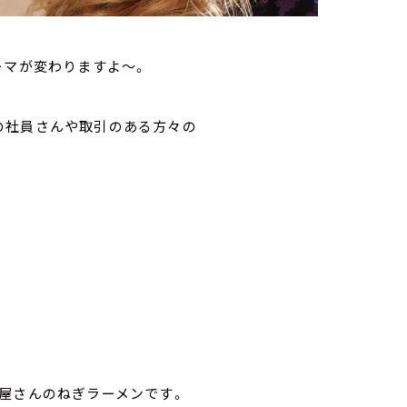
ーマが変わりますよ～。
の社員さんや取引のある方々の
屋さんのねぎラーメンです。