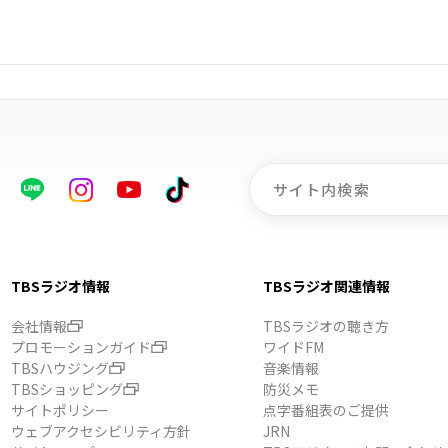
TBSラジオ情報
TBSラジオ関連情報
会社情報
TBSラジオの聴き方
プロモーションガイド
ワイドFM
TBSハウジング
音楽情報
TBSショッピング
防災メモ
サイトポリシー
点字番組表のご提供
ウェブアクセシビリティ方針
JRN