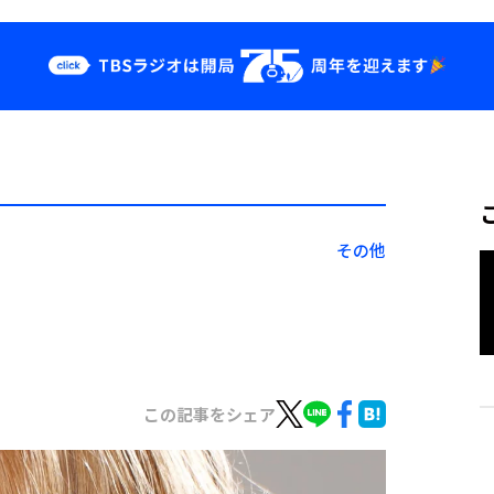
クス
イベント・グッ
ズ
st
YouTube
せ
会社情報
その他
この記事をシェア