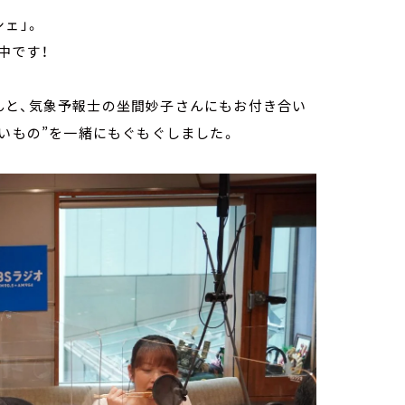
ェ」。
中です！
んと、気象予報士の坐間妙子さんにもお付き合い
しいもの”を一緒にもぐもぐしました。