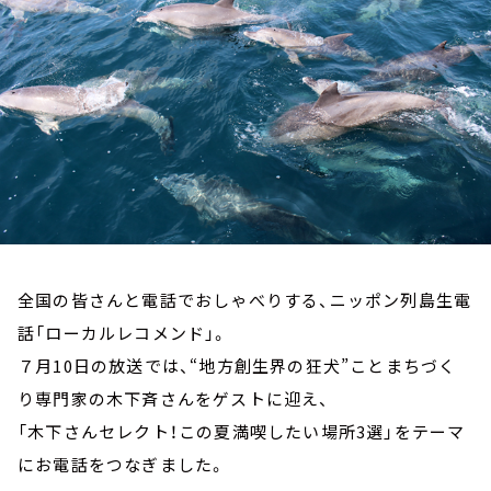
お知らせ
イベント・グッズ
YouTube
会社情報
全国の皆さんと電話でおしゃべりする、ニッポン列島生電
話「ローカルレコメンド」。
７月10日の放送では、“地方創生界の狂犬”ことまちづく
り専門家の木下斉さんをゲストに迎え、
「木下さんセレクト！この夏満喫したい場所3選」をテーマ
にお電話をつなぎました。