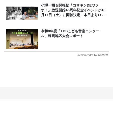
小堺一機＆関根勤『コサキンDEワァ
オ！』放送開始45周年記念イベントが10
月17日（土）に開催決定！本日よりFC先
行受付スタート！
令和8年度「TBSこども音楽コンクー
ル」練馬地区大会レポート
Recommended by