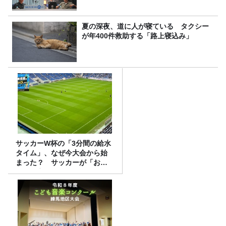
夏の深夜、道に人が寝ている タクシー
が年400件救助する「路上寝込み」
サッカーW杯の「3分間の給水
タイム」、なぜ今大会から始
まった？ サッカーが「お
金」に変わる仕組み