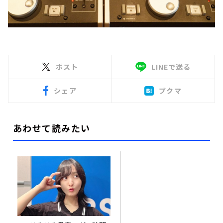
ポスト
LINEで送る
シェア
ブクマ
あわせて読みたい