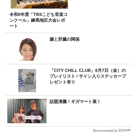
令和8年度「TBSこども音楽コ
ンクール」練馬地区大会レポ
ート
腸と肝臓の関係
「CITY CHILL CLUB」8月7日（金）の
プレイリスト / サイン入りステッカープ
レゼント有り
話題沸騰！ギガマート展！
Recommended by