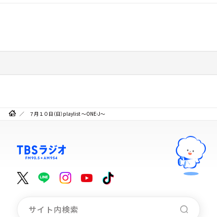
７月１０日（日）playlist ～ONE-J～