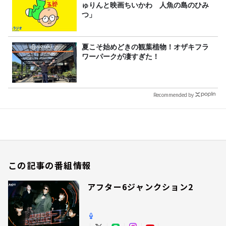
ゅりんと映画ちいかわ 人魚の島のひみ
つ」
夏こそ始めどきの観葉植物！オザキフラ
ワーパークが凄すぎた！
Recommended by
この記事の番組情報
アフター6ジャンクション2