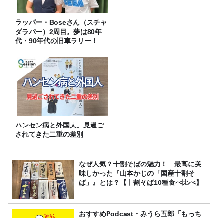
ラッパー・Boseさん（スチャ
ダラパー）2周目。夢は80年
代・90年代の旧車ラリー！
ハンセン病と外国人。見過ご
されてきた二重の差別
なぜ人気？十割そばの魅力！ 最高に美
味しかった『山本かじの「国産十割そ
ば」』とは？【十割そば10種食べ比べ】
おすすめPodcast・みうら五郎「もっち