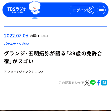
ログイン
マイページ
2022.07.06
水曜日
14:34
新規会員登録
ログイン
バラエティ・お笑い
グランジ・五明拓弥が語る「39歳の免許合
宿」がスゴい
アフター6ジャンクション2
この記事をシェア
今日の番組表
週間番組表
トピックス
TBS Podcast