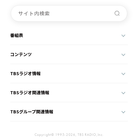
番組表
コンテンツ
TBSラジオ情報
TBSラジオ関連情報
TBSグループ関連情報
Copyright© 1995-2026, TBS RADIO,Inc.