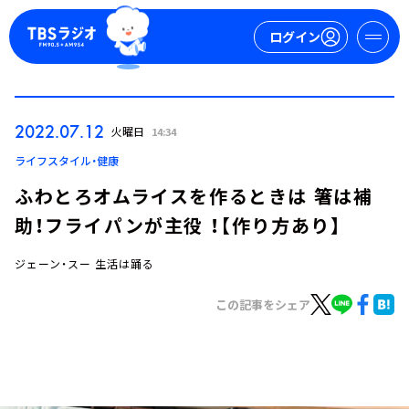
ログイン
マイページ
2022.07.12
火曜日
14:34
新規会員登録
ログイン
ライフスタイル・健康
ふわとろオムライスを作るときは 箸は補
助！フライパンが主役 ！【作り方あり】
ジェーン・スー 生活は踊る
この記事をシェア
今日の番組表
週間番組表
トピックス
TBS Podcast