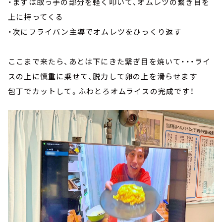
・まずは取っ手の部分を軽く叩いて、オムレツの繋ぎ目を
上に持ってくる
・次にフライパン主導でオムレツをひっくり返す
ここまで来たら、あとは下にきた繋ぎ目を焼いて・・・ライ
スの上に慎重に乗せて、脱力して卵の上を滑らせます
包丁でカットして。ふわとろオムライスの完成です！