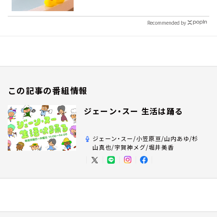
Recommended by
この記事の番組情報
ジェーン・スー 生活は踊る
ジェーン・スー/小笠原亘/山内あゆ/杉
山真也/宇賀神メグ/堀井美香