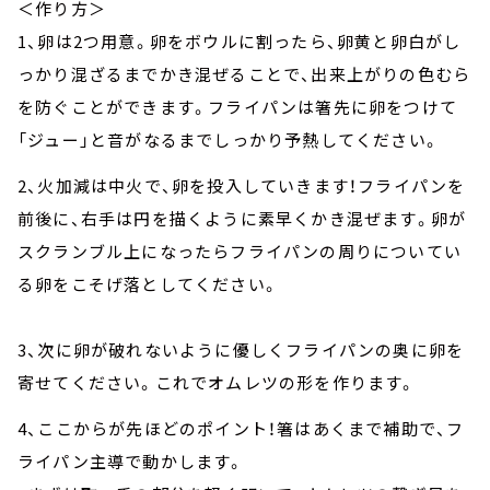
＜作り方＞
1、卵は2つ用意。卵をボウルに割ったら、卵黄と卵白がし
っかり混ざるまでかき混ぜることで、出来上がりの色むら
を防ぐことができます。フライパンは箸先に卵をつけて
「ジュー」と音がなるまでしっかり予熱してください。
2、火加減は中火で、卵を投入していきます！フライパンを
前後に、右手は円を描くように素早くかき混ぜます。卵が
スクランブル上になったらフライパンの周りについてい
る卵をこそげ落としてください。
3、次に卵が破れないように優しくフライパンの奥に卵を
寄せてください。これでオムレツの形を作ります。
4、ここからが先ほどのポイント！箸はあくまで補助で、フ
ライパン主導で動かします。