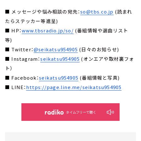
■ メッセージや悩み相談の宛先：
so@tbs.co.jp
(読まれ
たらステッカー等進呈)
■ HP：
www.tbsradio.jp/so/
(番組情報や選曲リスト
等)
■ Twitter：
@seikatsu954905
(日々のお知らせ)
■ Instagram：
seikatsu954905
(オンエアや取材裏フォ
ト）
■ Facebook：
seikatsu954905
(番組情報と写真)
■ LINE：
https://page.line.me/seikatsu954905
タイムフリーで聴く