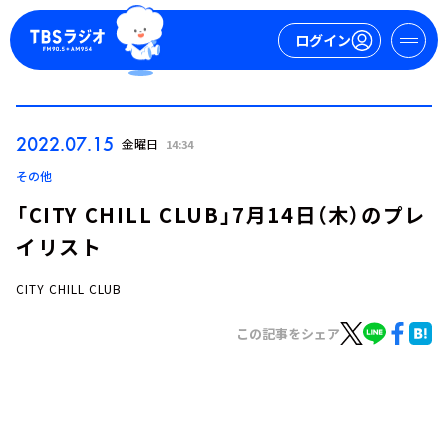
ログイン
マイページ
2022.07.15
金曜日
14:34
新規会員登録
ログイン
その他
「CITY CHILL CLUB」7月14日（木）のプレ
イリスト
CITY CHILL CLUB
この記事をシェア
今日の番組表
週間番組表
トピックス
TBS Podcast