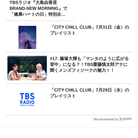
TBSラジオ『大島由香里
BRAND-NEW MORNING』で
「健康ハートの日」特別企画
を8/10（月）に放送
「CITY CHILL CLUB」7月31日（金）の
プレイリスト
#17. 篠塚大輝も「マンタのように広がる
背中」になる？！TBS齋藤慎太郎アナに
聞くメンズフィジークの魅力！！
「CITY CHILL CLUB」7月29日（水）の
プレイリスト
Recommended by