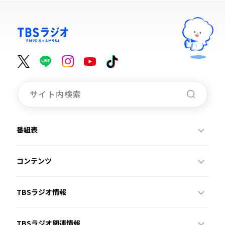
番組表
コンテンツ
TBSラジオ情報
TBSラジオ関連情報