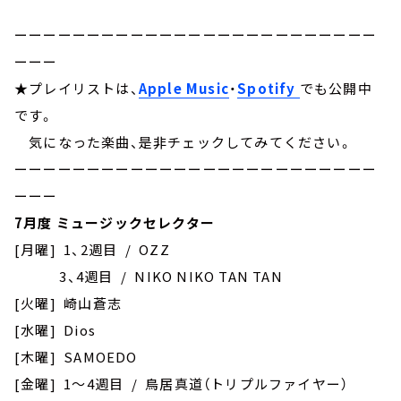
ーーーーーーーーーーーーーーーーーーーーーーーーー
ーーー
★プレイリストは、
Apple Music
・
Spotify
でも公開中
です。
気になった楽曲、是非チェックしてみてください。
ーーーーーーーーーーーーーーーーーーーーーーーーー
ーーー
7月度 ミュージックセレクター
[月曜] 1、2週目 / OZZ
3、4週目 / NIKO NIKO TAN TAN
[火曜] 崎山蒼志
[水曜] Dios
[木曜] SAMOEDO
[金曜] 1～4週目 / 鳥居真道（トリプルファイヤー）