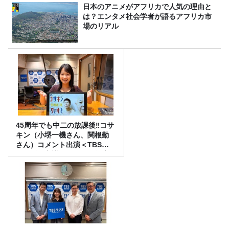
日本のアニメがアフリカで人気の理由と
は？エンタメ社会学者が語るアフリカ市
場のリアル
45周年でも中二の放課後‼コサ
キン（小堺一機さん、関根勤
さん）コメント出演＜TBSラ
ジオ番組審議会からのご報告
＞