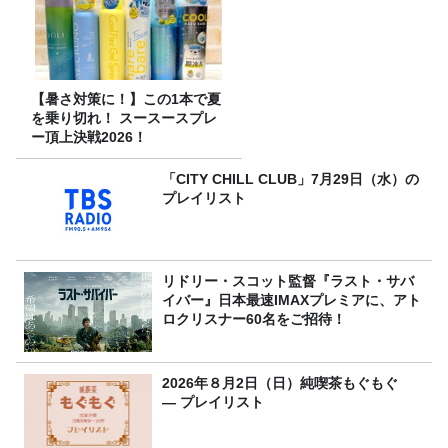
【暑さ対策に！】この1本で夏
を乗り切れ！ スースースプレ
ー頂上決戦2026！
「CITY CHILL CLUB」7月29日（水）の
プレイリスト
リドリー・スコット監督『ラスト・サバ
イバー』日本最速IMAXプレミアに、アト
ロクリスナー60名をご招待！
2026年８月2日（日）純喫茶もぐもぐ
― プレイリスト