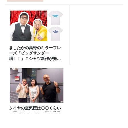
きしたかの高野のキラーフレ
ーズ「ビッグサンダー
喝！！」Ｔシャツ新作が発売
決定！
タイヤの空気圧は〇〇くらい
の硬さがベスト!? 榎本温子
さん