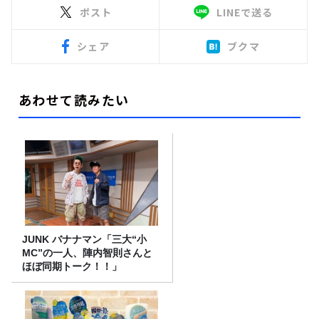
ポスト
LINEで送る
シェア
ブクマ
あわせて読みたい
JUNK バナナマン「三大“小
MC”の一人、陣内智則さんと
ほぼ同期トーク！！」