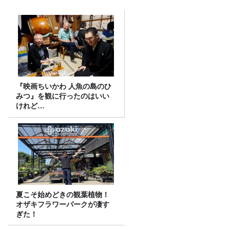
『映画ちいかわ 人魚の島のひ
みつ』を観に行ったのはいい
けれど…
夏こそ始めどきの観葉植物！
オザキフラワーパークが凄す
ぎた！