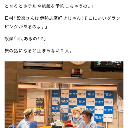
となるとホテルや旅館を予約しちゃうの。」
日村「設楽さんは伊勢志摩好きじゃん！そこにいいグラン
ピングがあるのよ。」
設楽「え、あるの！？」
旅の話になると止まらない２人。