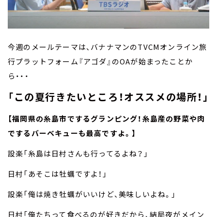
今週のメールテーマは、バナナマンのTVCMオンライン旅
行プラットフォーム『アゴダ』のOAが始まったことか
ら・・・
「この夏行きたいところ！オススメの場所！」
【福岡県の糸島市でするグランピング！糸島産の野菜や肉
でするバーベキューも最高ですよ。】
設楽「糸島は日村さんも行ってるよね？」
日村「あそこは牡蠣ですよ！」
設楽「俺は焼き牡蠣がいいけど、美味しいよね。」
日村「俺たちって食べるのが好きだから、結局夜がメイン