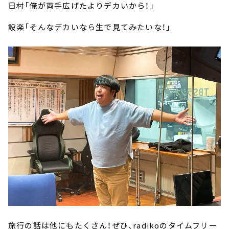
日村「俺が両手広げたよりデカいから！」
設楽「そんなデカいなら生で見てみたいな！」
旅行の話は他にもたくさん！ぜひ、radikoのタイムフリー