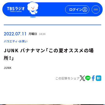
ログイン
マイページ
2022.07.11
月曜日
14:34
新規会員登録
ログイン
バラエティ・お笑い
JUNK バナナマン「この夏オススメの場
所！」
JUNK
この記事をシェア
今日の番組表
週間番組表
トピックス
TBS Podcast