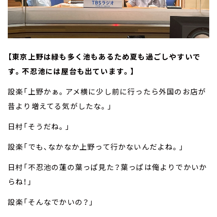
【東京上野は緑も多く池もあるため夏も過ごしやすいで
す。不忍池には屋台も出ています。】
設楽「上野かぁ。アメ横に少し前に行ったら外国のお店が
昔より増えてる気がしたな。」
日村「そうだね。」
設楽「でも、なかなか上野って行かないんだよね。」
日村「不忍池の蓮の葉っぱ見た？葉っぱは俺よりでかいか
らね！」
設楽「そんなでかいの？」