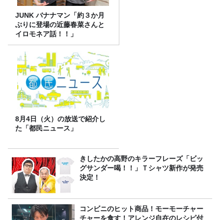
JUNK バナナマン「約３か月
ぶりに登場の近藤春菜さんと
イロモネア話！！」
8月4日（火）の放送で紹介し
た「都民ニュース」
きしたかの高野のキラーフレーズ「ビッ
グサンダー喝！！」Ｔシャツ新作が発売
決定！
コンビニのヒット商品！モーモーチャー
チャーを食す！アレンジ自在のレシピ付