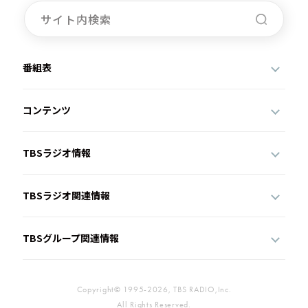
番組表
コンテンツ
TBSラジオ情報
TBSラジオ関連情報
TBSグループ関連情報
Copyright© 1995-2026, TBS RADIO,Inc.
All Rights Reserved.