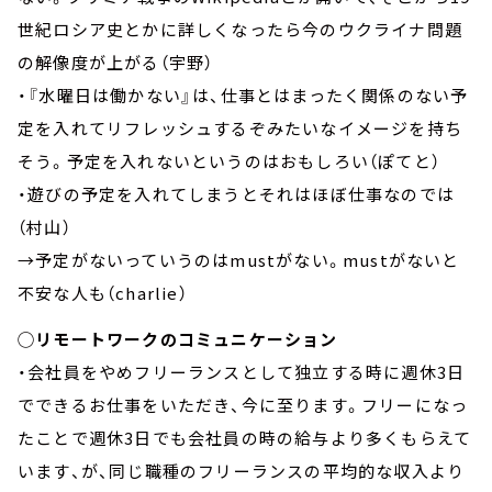
世紀ロシア史とかに詳しくなったら今のウクライナ問題
の解像度が上がる（宇野）
・『水曜日は働かない』は、仕事とはまったく関係のない予
定を入れてリフレッシュするぞみたいなイメージを持ち
そう。予定を入れないというのはおもしろい（ぽてと）
・遊びの予定を入れてしまうとそれはほぼ仕事なのでは
（村山）
→予定がないっていうのはmustがない。mustがないと
不安な人も（charlie）
◯リモートワークのコミュニケーション
・会社員をやめフリーランスとして独立する時に週休3日
でできるお仕事をいただき、今に至ります。フリーになっ
たことで週休3日でも会社員の時の給与より多くもらえて
います、が、同じ職種のフリーランスの平均的な収入より