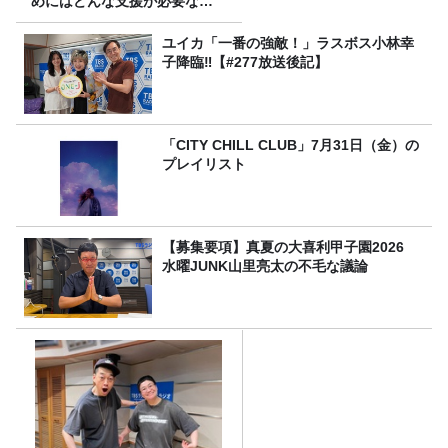
めにはどんな支援が必要なの
か
ユイカ「一番の強敵！」ラスボス小林幸
子降臨‼【#277放送後記】
「CITY CHILL CLUB」7月31日（金）の
プレイリスト
【募集要項】真夏の大喜利甲子園2026
水曜JUNK山里亮太の不毛な議論