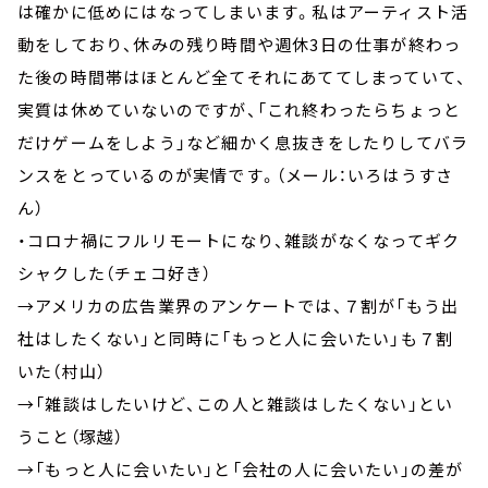
は確かに低めにはなってしまいます。私はアーティスト活
動をしており、休みの残り時間や週休3日の仕事が終わっ
た後の時間帯はほとんど全てそれにあててしまっていて、
実質は休めていないのですが、「これ終わったらちょっと
だけゲームをしよう」など細かく息抜きをしたりしてバラ
ンスをとっているのが実情です。（メール：いろはうすさ
ん）
・コロナ禍にフルリモートになり、雑談がなくなってギク
シャクした（チェコ好き）
→アメリカの広告業界のアンケートでは、７割が「もう出
社はしたくない」と同時に「もっと人に会いたい」も７割
いた（村山）
→「雑談はしたいけど、この人と雑談はしたくない」とい
うこと（塚越）
→「もっと人に会いたい」と「会社の人に会いたい」の差が