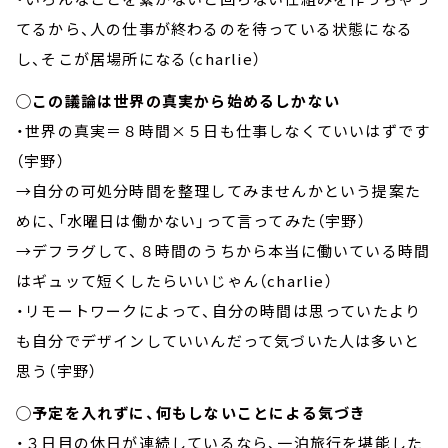
てるから、人の仕事が終わるのを待っている状態になる
し、そこが居場所になる（charlie）
◯この議論は世界の真実から始めるしかない
・世界の真実＝８時間×５日も仕事しなくていいはずです
（宇野）
→自分の可処分時間を整理してみませんかという提案た
めに、「水曜日は働かない」って言ってみた（宇野）
→デフラグして、８時間のうちから本当に働いている時間
はギュッて短くしたらいいじゃん（charlie）
・リモートワークによって、自分の時間は思っていたより
も自分でデザインしていいんだって気づいた人は多いと
思う（宇野）
◯予定を入れずに、何もしないことによる気づき
・３日目の休日が連続しているなら、一泊旅行を堪能した