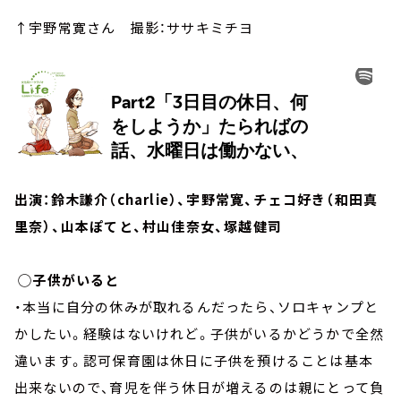
↑宇野常寛さん 撮影：ササキミチヨ
出演：鈴木謙介（charlie）、宇野常寛、チェコ好き（和田真
里奈）、山本ぽてと、村山佳奈女、塚越健司
◯子供がいると
・本当に自分の休みが取れるんだったら、ソロキャンプと
かしたい。経験はないけれど。子供がいるかどうかで全然
違います。認可保育園は休日に子供を預けることは基本
出来ないので、育児を伴う休日が増えるのは親にとって負