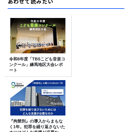
あわせて読みたい
令和8年度「TBSこども音楽コ
ンクール」練馬地区大会レポ
ート
『拘禁刑』の導入からまもな
く1年。犯罪を繰り返さないた