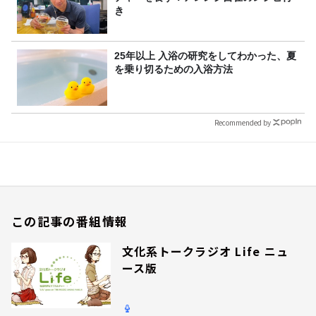
き
25年以上 入浴の研究をしてわかった、夏
を乗り切るための入浴方法
Recommended by
この記事の番組情報
文化系トークラジオ Life ニュ
ース版