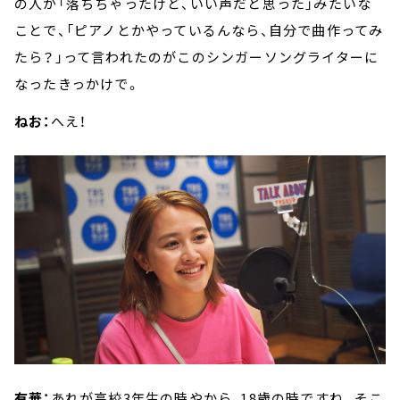
の人が「落ちちゃったけど、いい声だと思った」みたいな
ことで、「ピアノとかやっているんなら、自分で曲作ってみ
たら？」って言われたのがこのシンガーソングライターに
なったきっかけで。
ねお：
へえ！
有華：
あれが高校3年生の時やから、18歳の時ですね。そこ