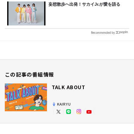
妄想散歩へ出発！サカイJr.が愛を語る
Recommended by
この記事の番組情報
TALK ABOUT
KAIRYU