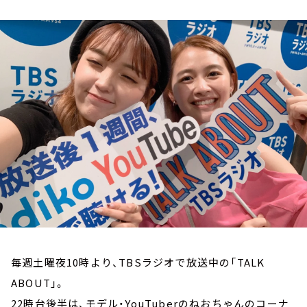
お知らせ
イベント・グッズ
YouTube
会社情報
毎週土曜夜10時より、TBSラジオで放送中の「TALK
ABOUT」。
22時台後半は、モデル・YouTuberのねおちゃんのコーナ