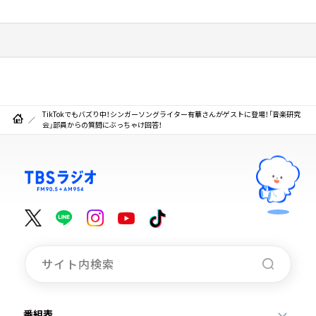
TikTokでもバズり中！シンガーソングライター有華さんがゲストに登場！「音楽研究
会」部員からの質問にぶっちゃけ回答！
番組表