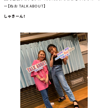
ー【ねお TALK ABOUT】
しゃきーん！