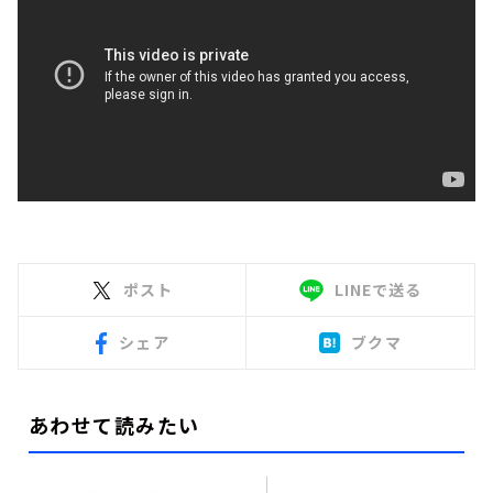
ポスト
LINEで送る
シェア
ブクマ
あわせて読みたい