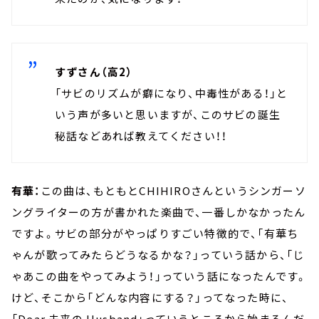
すずさん（高2）
「サビのリズムが癖になり、中毒性がある！」と
いう声が多いと思いますが、このサビの誕生
秘話などあれば教えてください！！
有華：
この曲は、もともとCHIHIROさんというシンガーソ
ングライターの方が書かれた楽曲で、一番しかなかったん
ですよ。サビの部分がやっぱりすごい特徴的で、「有華ち
ゃんが歌ってみたらどうなるかな？」っていう話から、「じ
ゃあこの曲をやってみよう！」っていう話になったんです。
けど、そこから「どんな内容にする？」ってなった時に、
「Dear 未来の Husband」っていうところから始まるんだ