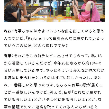
ねお：
有華ちゃんは今までいろんな曲を出していると思う
んですけど、「Partner」って曲をみんなに聴かれているっ
ていうこの状況、どんな感じですか？
有華：
それこそこの前テレビに出させてもらって。私、18
から活動しているんだけど、今年28になるから約10年ぐ
らい活動している中で、やっとそういうみんなが見てわか
る媒体に出られたというのはすごい嬉しかったし。あと
ね、一番嬉しいと思ったのは、もちろん有華の歌が届くこ
とが一番嬉しいんやけど、例えば、私が「これだけ聴かれ
ているらしいよ」とか、「テレビに出るらしいよ」とか、有
華の話題で久々に連絡を取ってくれる人たちがいると