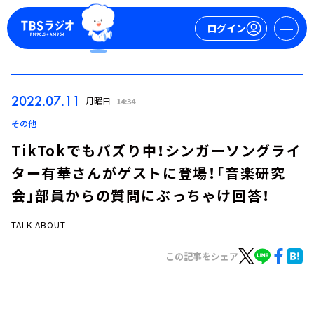
ログイン
マイページ
2022.07.11
月曜日
14:34
新規会員登録
ログイン
その他
TikTokでもバズり中！シンガーソングライ
ター有華さんがゲストに登場！「音楽研究
会」部員からの質問にぶっちゃけ回答！
TALK ABOUT
今日の番組表
この記事をシェア
週間番組表
トピックス
TBS Podcast