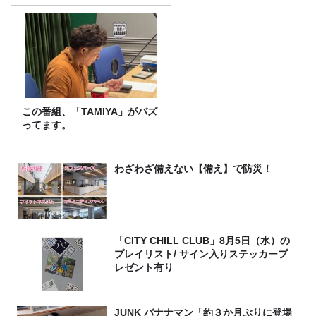
この番組、「TAMIYA」がバズ
ってます。
わざわざ備えない【備え】で防災！
「CITY CHILL CLUB」8月5日（水）の
プレイリスト/ サイン入りステッカープ
レゼント有り
JUNK バナナマン「約３か月ぶりに登場