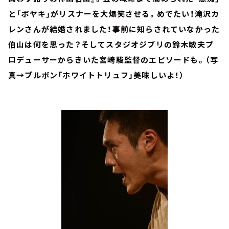
と「ボヤキ」がリスナーを大爆笑させる。めでたい！滝沢カ
レンさんが結婚されました！事前に知らされていなかった
伯山は何を思った？そしてスタジオジブリの鈴木敏夫プ
ロデューサーからきいた宮崎駿監督のエピソードも。（写
真→ブルボン「ホワイトトリュフ」美味しいよ！）