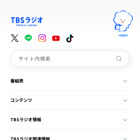
番組表
コンテンツ
TBSラジオ情報
TBSラジオ関連情報