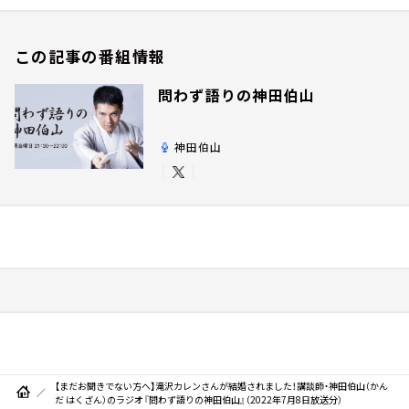
この記事の番組情報
問わず語りの神田伯山
神田伯山
【まだお聞きでない方へ】滝沢カレンさんが結婚されました！講談師・神田伯山（かん
だ はくざん）のラジオ『問わず語りの神田伯山』（2022年7月8日放送分）