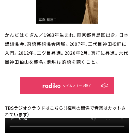
かんだはくざん／1983年生まれ、東京都豊島区出身。日本
講談協会、落語芸術協会所属。2007年、三代目神田松鯉に
入門。2012年、二ツ目昇進。2020年2月、真打に昇進。六代
目神田伯山を襲名。趣味は落語を聴くこと。
タイムフリーで聴く
TBSラジオクラウドはこちら！（権利の関係で音楽はカットさ
れています）