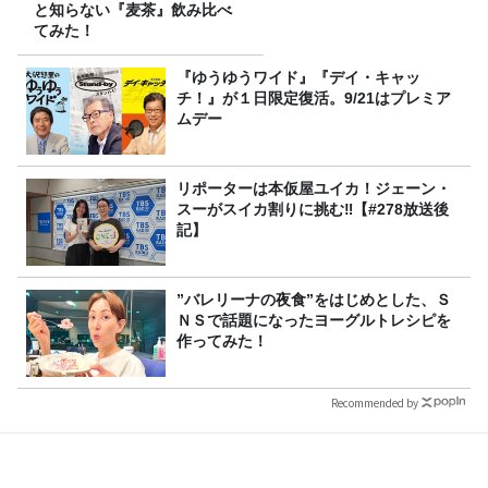
と知らない『麦茶』飲み比べ
てみた！
『ゆうゆうワイド』『デイ・キャッ
チ！』が１日限定復活。9/21はプレミア
ムデー
リポーターは本仮屋ユイカ！ジェーン・
スーがスイカ割りに挑む‼【#278放送後
記】
”バレリーナの夜食”をはじめとした、Ｓ
ＮＳで話題になったヨーグルトレシピを
作ってみた！
Recommended by