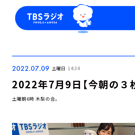
今日の番組表
トピッ
週間番組表
TBS
Podca
お知ら
2022.07.09
土曜日
14:34
2022年7月9日【今朝の３
土曜朝6時 木梨の会。