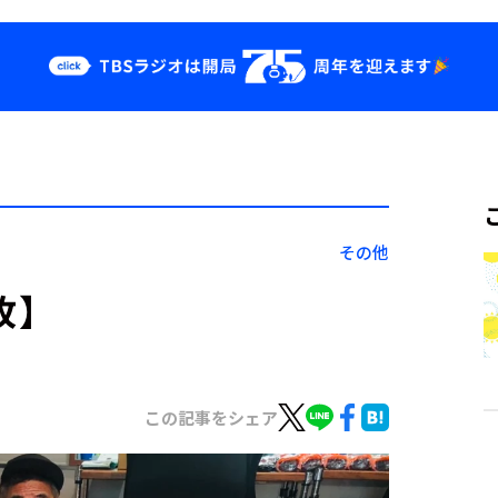
クス
イベント・グッ
ズ
st
YouTube
せ
会社情報
その他
枚】
この記事をシェア