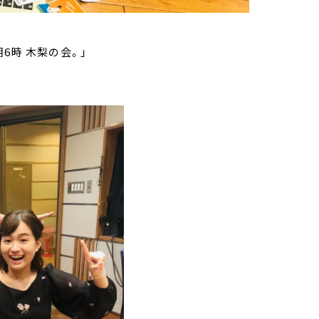
6時 木梨の会。」