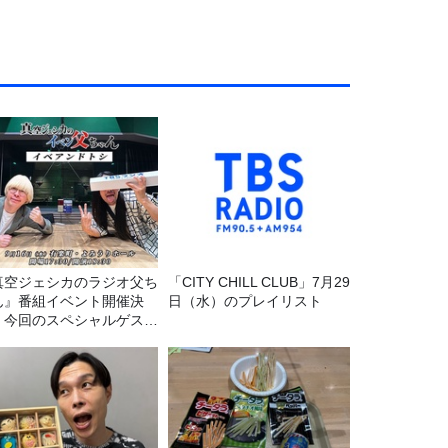
真空ジェシカのラジオ父ち
「CITY CHILL CLUB」7月29
ん』番組イベント開催決
日（水）のプレイリスト
！今回のスペシャルゲスト
、タカアンドトシ！