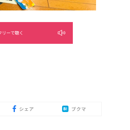
フリーで聴く
シェア
ブクマ