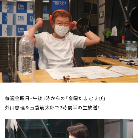
お知らせ
イベント・グッズ
YouTube
会社情報
毎週金曜日・午後1時からの「金曜たまむすび」
外山惠理＆玉袋筋太郎で2時間半の生放送！