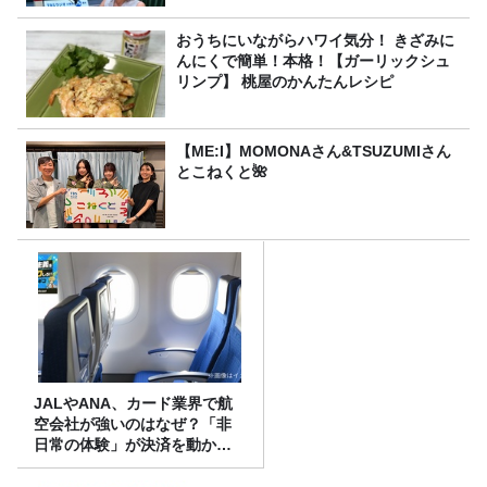
おうちにいながらハワイ気分！ きざみに
んにくで簡単！本格！【ガーリックシュ
リンプ】 桃屋のかんたんレシピ
【ME:I】MOMONAさん&TSUZUMIさん
とこねくと🌺
JALやANA、カード業界で航
空会社が強いのはなぜ？「非
日常の体験」が決済を動かす
理由