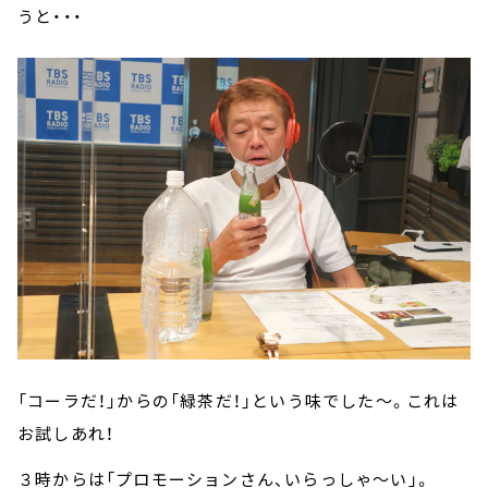
うと・・・
「コーラだ！」からの「緑茶だ！」という味でした～。これは
お試しあれ！
３時からは「プロモーションさん、いらっしゃ～い」。