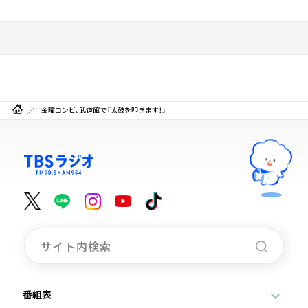
金曜コンビ、武道館で『太鼓を叩きます！』
番組表