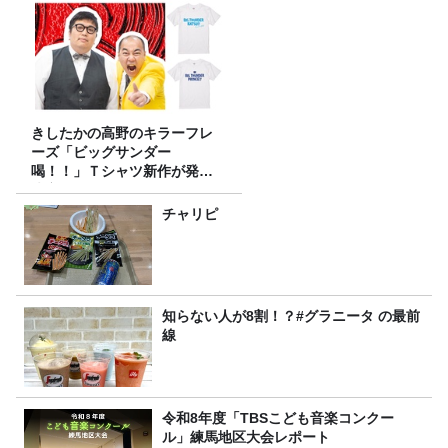
きしたかの高野のキラーフレ
ーズ「ビッグサンダー
喝！！」Ｔシャツ新作が発売
決定！
チャリピ
知らない人が8割！？#グラニータ の最前
線
令和8年度「TBSこども音楽コンクー
ル」練馬地区大会レポート