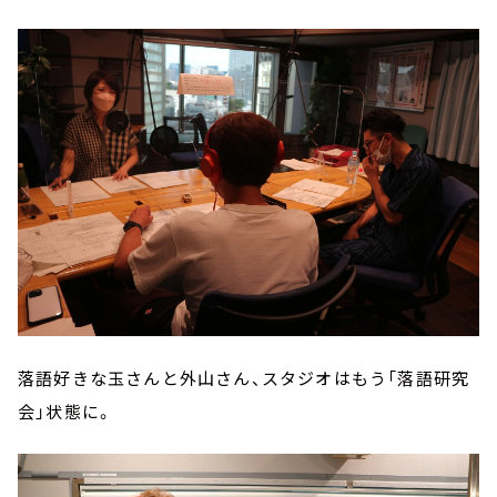
落語好きな玉さんと外山さん、スタジオはもう「落語研究
会」状態に。