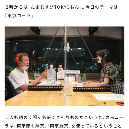
２時からは「たまむすびTOKYOもん」。今日のテーマは
『東京コーラ』
二人も初めて聞く名前でどんなものかというと、東京コー
ラは、東京産の緑茶、「東京緑茶」を使っているということ