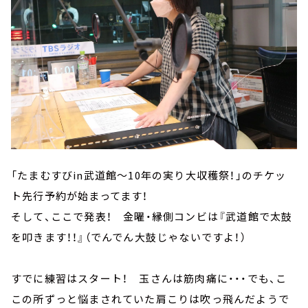
「たまむすびin武道館～10年の実り大収穫祭！」のチケッ
ト先行予約が始まってます！
そして、ここで発表！ 金曜・縁側コンビは『武道館で太鼓
を叩きます！！』（でんでん大鼓じゃないですよ！）
すでに練習はスタート！ 玉さんは筋肉痛に・・・でも、こ
この所ずっと悩まされていた肩こりは吹っ飛んだようで